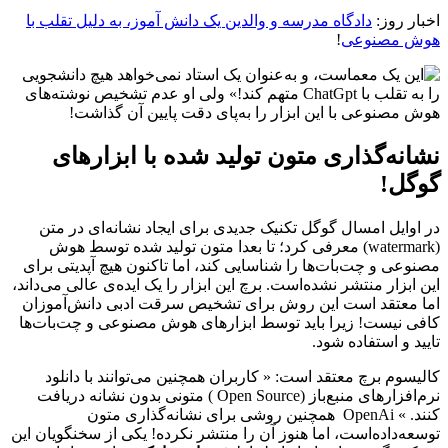
اخبار روز:
دادگاه مدرسه و والدین یک دانش آموز، به دلیل تقلب با
هوش مصنوعی
!
نشانه‌گذاری متون تولید شده با ابزارهای
گوگل!
در اوایل امسال گوگل تکنیک جدیدی برای ایجاد نشانه‌ای در متن
(watermark) معرفی کرد؛ تا بعدا متون تولید شده توسط هوش
مصنوعی و چت‌بات‌ها را شناسایی کند، اما تاکنون هیچ آپدیتی برای
این ابزار منتشر نشده‌است. برچ این ابزار را یک ایده‌ی عالی می‌داند،
اما معتقد است این روش برای تشخیص سرقت ادبی دانش‌آموزان
کافی نیست! زیرا باید توسط ابزارهای هوش مصنوعی و چت‌بات‌ها
تایید و استفاده شود.
کالیسوم برچ معتقد است: « کاربران همچنین می‌توانند با دانلود
نرم‌افزارهای منبع‌باز (Open Source ) متونی بدون نشانه دریافت
کنند. » OpenAi همچنین روشی برای نشانه‌گذاری متون
توسعه‌داده‌است، اما هنوز آن را منتشر نکرده! یکی از سخنگویان این