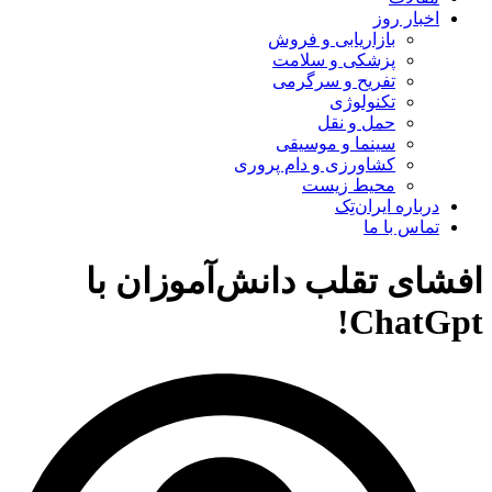
اخبار روز
بازاریابی و فروش
پزشکی و سلامت
تفریح و سرگرمی
تکنولوژی
حمل و نقل
سینما و موسیقی
کشاورزی و دام پروری
محیط زیست
درباره ایران‌تِک
تماس با ما
افشای تقلب دانش‌آموزان با
ChatGpt!