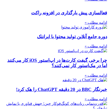
فعالسازی پیش بارگذاری در افزونه راکت
ادامه مطلب »
دوره جامع آنلاین تولید محتوا با ایرانتک
ادامه مطلب »
چرا برخی گیفت کارت‌ها در اپ‌استور iOS کار می‌کنند
اما در مک‌استور کار نمی‌کنند؟
ادامه مطلب »
خبرنگار BBC در 20 دقیقه ChatGPT را هک کرد!
ادامه مطلب »