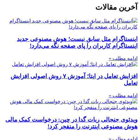
آخرین مقالات
اینستاگرام مثل سابق نیست؛ هوش مصنوعی جدید
اینستاگرام کاربران را پای صفحه نگه می‌دارد!
ادامه مطلب »
افزایش تعامل در ایتا؛ آموزش ۷ روش اصولی افزایش
تعامل
ادامه مطلب »
ویدئوی جنجالی ربات گدا در چین: درخواست کمک مالی
هوش مصنوعی اینترنت را منفجر کرد!
ادامه مطلب »