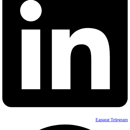
Eaparat
Telegram