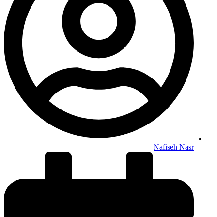
Nafiseh Nasr