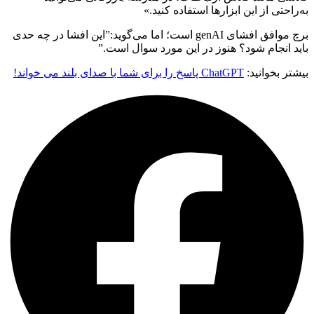
به‌راحتی از این ابزارها استفاده کنید.»
برچ موافق افشای genAI است؛ اما می‌گوید:”این افشا در چه حدی
باید انجام شود؟ هنوز در این مورد سوال است.”
بیشتر بخوانید:
ChatGPT پاسخ را برای شما با صدای بلند می خواند!