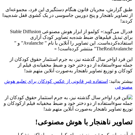
طبق گزارش، مجریان قانون هنگام دستگیری این فرد، مجموعه‌ای
از تصاویر ناهنجار و پنج دوربین جاسوسی در یک کشوی قفل شده‌پیدا
کردند!
فدرال می‌گوید:« کولمو از ابزار هوش مصنوعی Stable Diffusion
برای تبدیل فیلم‌های ضبط شده‌به تصاویر کودک آزاری
استفاده‌کرده‌‌است. این تصاویر را آنلاین با نام ” Avalanche” و ”
TheRealAvalanche” منتشر کرده‌است! »
این فرد اواخر سال گذشته نیز، به جرم استثمار حقوق کودکان از
جمله سوء‌استفاده از دو دختر خود و ضبط مخفیانه‌ی فیلم از
کودکان و توزیع تصاویر ناهنجار به‌صورت آنلاین متهم شد!
بیشتر بدانید:
استفاده غیر قانونی از عکس کودکان برای تعلیم هوش
مصنوعی
تصاویر ناهنجار با هوش مصنوعی!
از آن زمان یک هیئت منصفه برای کولمو، در ماه اکتبر تشکیل