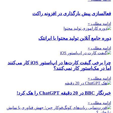
فعالسازی پیش بارگذاری در افزونه راکت
ادامه مطلب »
دوره جامع آنلاین تولید محتوا با ایرانتک
ادامه مطلب »
چرا برخی گیفت کارت‌ها در اپ‌استور iOS کار می‌کنند
اما در مک‌استور کار نمی‌کنند؟
ادامه مطلب »
خبرنگار BBC در 20 دقیقه ChatGPT را هک کرد!
ادامه مطلب »