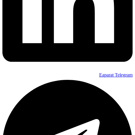
Eaparat
Telegram