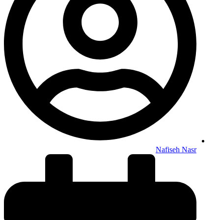
Nafiseh Nasr