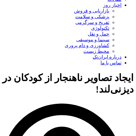
اخبار روز
بازاریابی و فروش
پزشکی و سلامت
تفریح و سرگرمی
تکنولوژی
حمل و نقل
سینما و موسیقی
کشاورزی و دام پروری
محیط زیست
درباره ایران‌تِک
تماس با ما
ایجاد تصاویر ناهنجار از کودکان در
دیزنی‌لند!