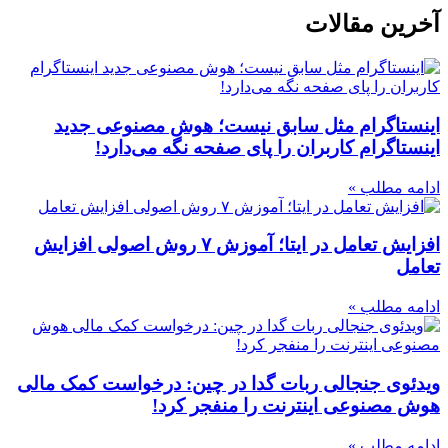
آخرین مقالات
اینستاگرام مثل سابق نیست؛ هوش مصنوعی جدید
اینستاگرام کاربران را پای صفحه نگه می‌دارد!
ادامه مطلب »
افزایش تعامل در ایتا؛ آموزش ۷ روش اصولی افزایش
تعامل
ادامه مطلب »
ویدئوی جنجالی ربات گدا در چین: درخواست کمک مالی
هوش مصنوعی اینترنت را منفجر کرد!
ادامه مطلب »