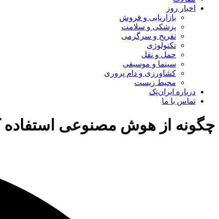
اخبار روز
بازاریابی و فروش
پزشکی و سلامت
تفریح و سرگرمی
تکنولوژی
حمل و نقل
سینما و موسیقی
کشاورزی و دام پروری
محیط زیست
درباره ایران‌تِک
تماس با ما
چگونه از هوش مصنوعی استفاده ک