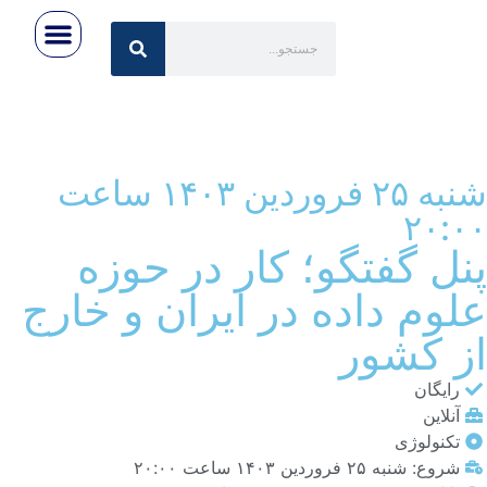
رویداد ها
تماس با ما
اخبار روز
صفحه اصلی
درباره ایران‌تِک
شنبه ۲۵ فروردین ۱۴۰۳ ساعت
۲۰:۰۰
پنل گفتگو؛ کار در حوزه
علوم داده در ایران و خارج
از کشور
رایگان
آنلاین
تکنولوژی
شروع: شنبه ۲۵ فروردین ۱۴۰۳ ساعت ۲۰:۰۰