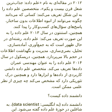
۲۰۱۲ در مقاله‌ای به نام «
علم داده: جذاب‌ترین
شغل قرن بیست و یکم
»، متخصصین علم داده را
به این شکل تعریف می‌کنند: کسانی که می‌دانند
چگونه می‌توانند از انبوه اطلاعات بدون ساختار،
پاسخ‌های سؤال‌های کسب‌وکار را پیدا کنند.
همچنین، استنتون در سال ۲۰۱۳ علم داده را به
این صورت تعریف می‌کند: علم داده، رشته‌ای در
حال ظهور است که به جمع‌آوری، آماده‌سازی،
تحلیل، بصری‌سازی، مدیریت و نگهداشت اطلاعات
در حجم بالا می‌پردازد. همچنین، دریسکول در سال
۲۰۱۴ علم داده را به عنوان مهندسی عمران
داده‌ها تعریف می‌کند. متخصص علم داده دانشی
کاربردی از داده‌ها و ابزارها دارد و همچنین درک
تئوریکی دارد که مشخص می‌کند چه چیزی از نظر
علمی ممکن است.
دانشمند داده کیست؟
دانشمند داده (به انگلیسی: data scientist)
، به
شاغلین در حوزهٔ علم داده گفته می‌شود. این