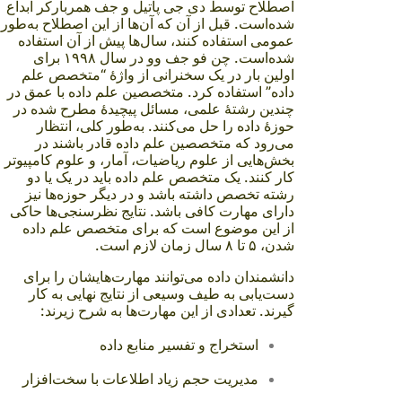
اصطلاح توسط دی جی پاتیل و جف همربارکر ابداع
شده‌است. قبل از آن که آن‌ها از این اصطلاح به‌طور
عمومی استفاده کنند، سال‌ها پیش از آن استفاده
شده‌است. چن فو جف وو در سال ۱۹۹۸ برای
اولین بار در یک سخنرانی از واژهٔ “متخصص علم
داده” استفاده کرد. متخصصین علم داده با عمق در
چندین رشتهٔ علمی، مسائل پیچیدهٔ مطرح شده در
حوزهٔ داده را حل می‌کنند. به‌طور کلی، انتظار
می‌رود که متخصصین علم داده قادر باشند در
بخش‌هایی از علوم ریاضیات، آمار، و علوم کامپیوتر
کار کنند. یک متخصص علم داده باید در یک یا دو
رشته تخصص داشته باشد و در دیگر حوزه‌ها نیز
دارای مهارت کافی باشد. نتایج نظرسنجی‌ها حاکی
از این موضوع است که برای متخصص علم داده
شدن، ۵ تا ۸ سال زمان لازم است.
دانشمندان داده می‌توانند مهارت‌هایشان را برای
دست‌یابی به طیف وسیعی از نتایج نهایی به کار
گیرند. تعدادی از این مهارت‌ها به شرح زیرند:
استخراج و تفسیر منابع داده
مدیریت حجم زیاد اطلاعات با سخت‌افزار