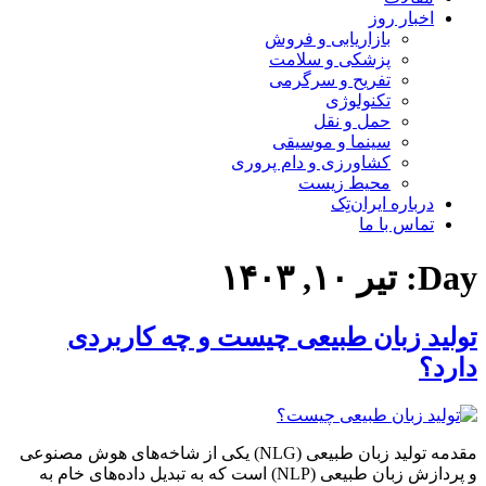
اخبار روز
بازاریابی و فروش
پزشکی و سلامت
تفریح و سرگرمی
تکنولوژی
حمل و نقل
سینما و موسیقی
کشاورزی و دام پروری
محیط زیست
درباره ایران‌تِک
تماس با ما
Day:
تیر ۱۰, ۱۴۰۳
تولید زبان طبیعی چیست و چه کاربردی
دارد؟
مقدمه تولید زبان طبیعی (NLG) یکی از شاخه‌های هوش مصنوعی
و پردازش زبان طبیعی (NLP) است که به تبدیل داده‌های خام به