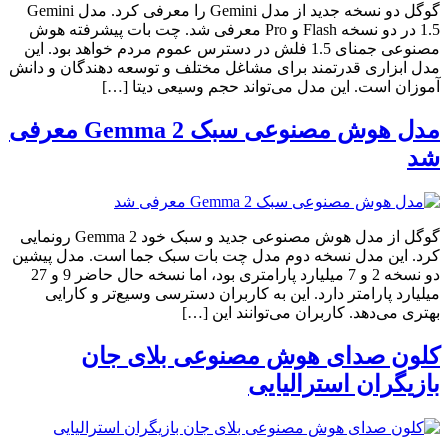
گوگل دو نسخه جدید از مدل Gemini را معرفی کرد. مدل Gemini
1.5 در دو نسخه Flash و Pro معرفی شد. چت بات پیشرفته هوش
مصنوعی جمنای 1.5 فلش در دسترس عموم مردم خواهد بود. این
مدل ابزاری قدرتمند برای مشاغل مختلف و توسعه دهندگان و دانش
آموزان است. این مدل می‌تواند حجم وسیعی دیتا […]
مدل هوش مصنوعی سبک Gemma 2 معرفی
شد
گوگل از مدل هوش مصنوعی جدید و سبک خود Gemma 2 رونمایی
کرد. این مدل نسخه دوم مدل چت بات سبک جما است. مدل پیشین
دو نسخه 2 و 7 میلیارد پارامتری بود، اما نسخه حال حاضر 9 و 27
میلیارد پارامتر دارد. این به کاربران دسترسی وسیع‌تر و کارایی
بهتری می‌دهد. کاربران می‌توانند این […]
کلون صدای هوش مصنوعی بلای جان
بازیگران استرالیایی