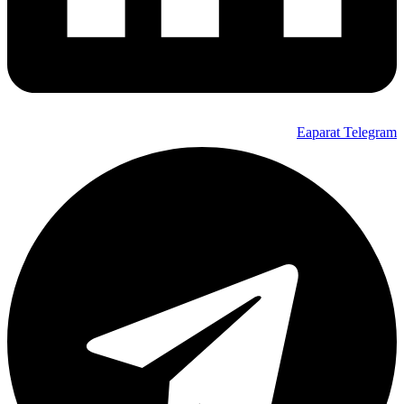
Eaparat
Telegram