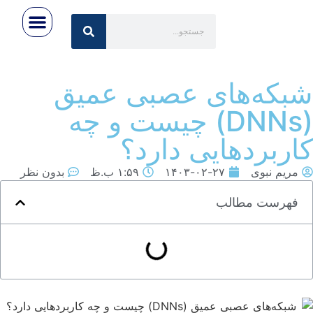
رویداد ها
تماس با ما
اخبار روز
صفحه اصلی
درباره ایران‌تِک
بکه‌های عصبی عمیق
(DNNs) چیست و چه
اربردهایی دارد؟
مریم نبوی
۱۴۰۳-۰۲-۲۷
۱:۵۹ ب.ظ
بدون نظر
فهرست مطالب