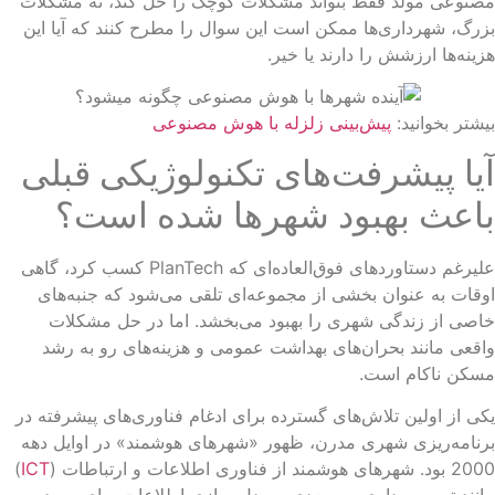
نوعی مولد فقط بتواند مشکلات کوچک را حل کند، نه مشکلات
رگ، شهرداری‌ها ممکن است این سوال را مطرح کنند که آیا این
ینه‌ها ارزشش را دارند یا خیر.
شتر بخوانید:
پیش‌بینی زلزله با هوش مصنوعی
یا پیشرفت‌های تکنولوژیکی قبلی
اعث بهبود شهرها شده است؟
علیرغم دستاوردهای فوق‌العاده‌ای که PlanTech کسب کرد، گاهی
قات به عنوان بخشی از مجموعه‌ای تلقی می‌شود که جنبه‌های
صی از زندگی شهری را بهبود می‌بخشد. اما در حل مشکلات
قعی مانند بحران‌های بهداشت عمومی و هزینه‌های رو به رشد
سکن ناکام است.
ی از اولین تلاش‌های گسترده برای ادغام فناوری‌های پیشرفته در
نامه‌ریزی شهری مدرن، ظهور «شهرهای هوشمند» در اوایل دهه
هرهای هوشمند از فناوری اطلاعات و ارتباطات (
ICT
)
نند تصویربرداری سه بعدی و مدل سازی اطلاعات برای بهبود