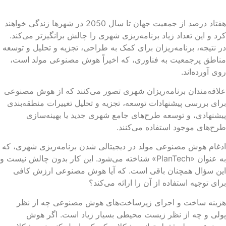
هفتاد درصد از جمعیت جهان تا سال 2050 در شهرها زندگی خواهند
د و این تعداد زیاد برنامه‌ریزی شهری را چالش برانگیزتر می‌کند.
 نتیجه، برنامه‌ریزان برای کمک به طراحی، تجزیه و تحلیل و توسعه
اطق پرجمعیت به فناوری، که اخیراً هوش مصنوعی مولد است،
ی آورده‌اند.
اقه‌مندان برنامه‌ریزان شهری تصور می‌کنند که از هوش مصنوعی
ای بررسی پیشنهادات توسعه، تجزیه و تحلیل تغییرات منطقه‌بندی
شنهادی، و توسعه طرح‌های جامع شهری جدید یا بهینه‌سازی
ح‌های موجود استفاده می‌کنند.
غام هوش مصنوعی مولد در دیجیتالی شدن برنامه‌ریزی شهری، که
به عنوان «PlanTech» شناخته می‌شود. این کار بدون چالش نیست و
ن سؤال همچنان باقی است. که آیا هوش مصنوعی ارزش کافی
ای توجیه استفاده از آن را ارائه می‌کند؟
زینه ساخت و اجرای زیرساخت‌های هوش مصنوعی چه از نظر
لی و چه از نظر زیست محیطی بسیار زیاد است. اگر هوش