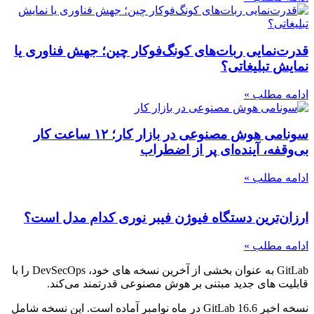
قدرت‌نمایی ربات‌های کونگ‌فوکار چین؛ جهش فناوری یا
نمایش تبلیغاتی؟
ادامه مطلب »
سونامی هوش مصنوعی در بازار کار؛ ۱۲ ساعت کار
بی‌وقفه، آینده‌ای پر از اضطراب
ادامه مطلب »
ارزان‌ترین دستگاه فیوژن فیبر نوری کدام مدل است؟
ادامه مطلب »
GitLab به عنوان بخشی از آخرین نسخه های خود، DevSecOps را با
قابلیت های جدید مبتنی بر هوش مصنوعی قدرتمند می‌کند.
نسخه اخیر GitLab 16.6 در ماه نوامبر آماده است. این نسخه شامل