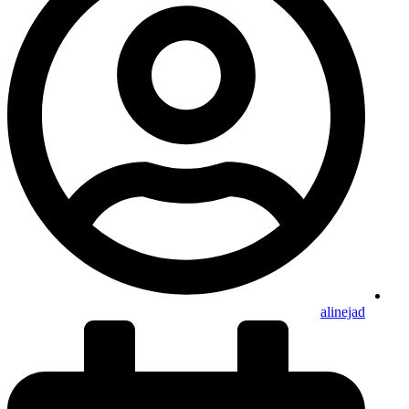
alinejad