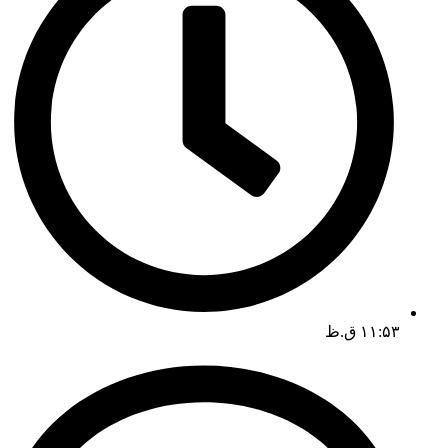
۱۱:۵۳ ق.ظ