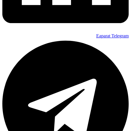
Eaparat
Telegram