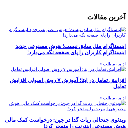
آخرین مقالات
اینستاگرام مثل سابق نیست؛ هوش مصنوعی جدید
اینستاگرام کاربران را پای صفحه نگه می‌دارد!
ادامه مطلب »
افزایش تعامل در ایتا؛ آموزش ۷ روش اصولی افزایش
تعامل
ادامه مطلب »
ویدئوی جنجالی ربات گدا در چین: درخواست کمک مالی
هوش مصنوعی اینترنت را منفجر کرد!