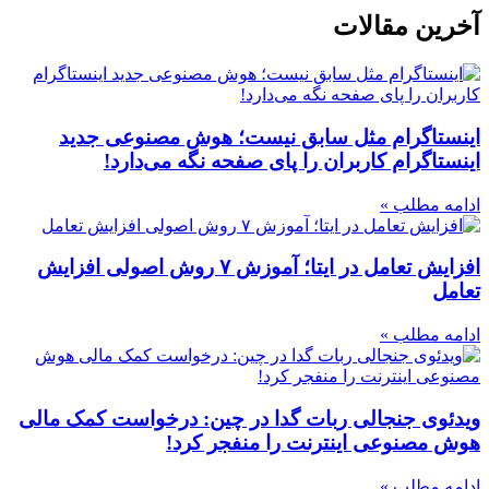
آخرین مقالات
اینستاگرام مثل سابق نیست؛ هوش مصنوعی جدید
اینستاگرام کاربران را پای صفحه نگه می‌دارد!
ادامه مطلب »
افزایش تعامل در ایتا؛ آموزش ۷ روش اصولی افزایش
تعامل
ادامه مطلب »
ویدئوی جنجالی ربات گدا در چین: درخواست کمک مالی
هوش مصنوعی اینترنت را منفجر کرد!
ادامه مطلب »