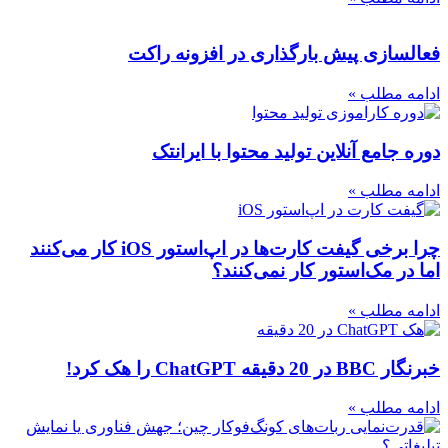
فعالسازی پیش بارگذاری در افزونه راکت
ادامه مطلب »
دوره جامع آنلاین تولید محتوا با ایرانتک
ادامه مطلب »
چرا برخی گیفت کارت‌ها در اپ‌استور iOS کار می‌کنند
اما در مک‌استور کار نمی‌کنند؟
ادامه مطلب »
خبرنگار BBC در 20 دقیقه ChatGPT را هک کرد!
ادامه مطلب »