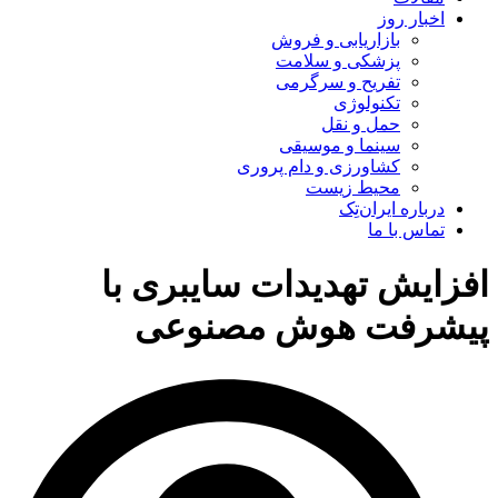
اخبار روز
بازاریابی و فروش
پزشکی و سلامت
تفریح و سرگرمی
تکنولوژی
حمل و نقل
سینما و موسیقی
کشاورزی و دام پروری
محیط زیست
درباره ایران‌تِک
تماس با ما
افزایش تهدیدات سایبری با
پیشرفت هوش مصنوعی