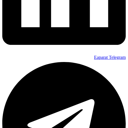
Eaparat
Telegram