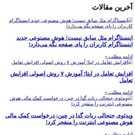
آخرین مقالات
اینستاگرام مثل سابق نیست؛ هوش مصنوعی جدید
اینستاگرام کاربران را پای صفحه نگه می‌دارد!
ادامه مطلب »
افزایش تعامل در ایتا؛ آموزش ۷ روش اصولی افزایش
تعامل
ادامه مطلب »
ویدئوی جنجالی ربات گدا در چین: درخواست کمک مالی
هوش مصنوعی اینترنت را منفجر کرد!
ادامه مطلب »