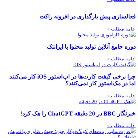
فعالسازی پیش بارگذاری در افزونه راکت
ادامه مطلب »
دوره جامع آنلاین تولید محتوا با ایرانتک
ادامه مطلب »
چرا برخی گیفت کارت‌ها در اپ‌استور iOS کار می‌کنند
اما در مک‌استور کار نمی‌کنند؟
ادامه مطلب »
خبرنگار BBC در 20 دقیقه ChatGPT را هک کرد!
ادامه مطلب »