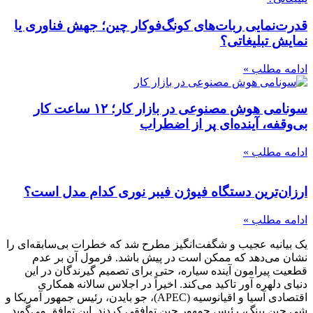
قدرت‌نمایی ربات‌های کونگ‌فوکار چین؛ جهش فناوری یا
نمایش تبلیغاتی؟
ادامه مطلب »
سونامی هوش مصنوعی در بازار کار؛ ۱۲ ساعت کار
بی‌وقفه، آینده‌ای پر از اضطراب
ادامه مطلب »
ارزان‌ترین دستگاه فیوژن فیبر نوری کدام مدل است؟
ادامه مطلب »
یک بیانیه عجیب و شگفت‌انگیز مطرح شد که خطرات بی‌سابقه‌ای را
نشان می‌دهد که ممکن است در پیش باشد. فرمول آن بر عدم
قطعیت پیرامون آینده سیاره، حتی برای تصمیم گیرندگان در این
دنیای دلهره آور تاکید می‌کند. اخیراً در اجلاس سالانه همکاری
اقتصادی آسیا و اقیانوسیه (APEC)، جو بایدن، رئیس جمهور آمریکا و
شی جین پینگ، رئیس جمهور چین توافقی کردند. این توافق می‌گوید