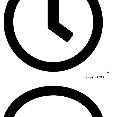
۱۱:۵۷ ق.ظ