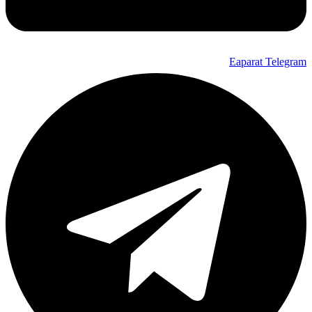
Eaparat
Telegram