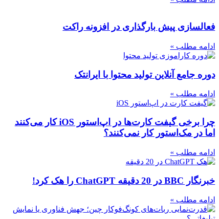
فعالسازی پیش بارگذاری در افزونه راکت
ادامه مطلب »
دوره جامع آنلاین تولید محتوا با ایرانتک
ادامه مطلب »
چرا برخی گیفت کارت‌ها در اپ‌استور iOS کار می‌کنند
اما در مک‌استور کار نمی‌کنند؟
ادامه مطلب »
خبرنگار BBC در 20 دقیقه ChatGPT را هک کرد!
ادامه مطلب »