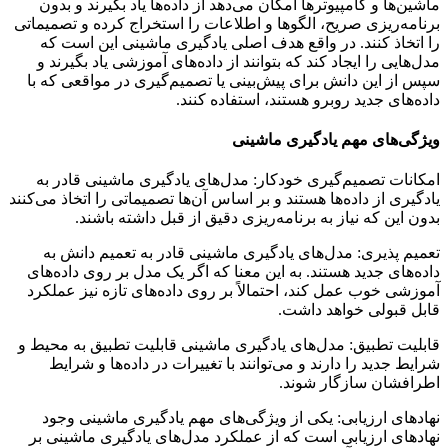
ماشین‌ها و کامپیوترها امکان می‌دهد از داده‌ها یاد بگیرند و بدون
برنامه‌ریزی صریح، الگوها و اطلاعات را استخراج کرده و تصمیماتی
را اتخاذ کنند. در واقع هدف اصلی یادگیری ماشینی این است که
مدل‌هایی را ایجاد کند که بتوانند از داده‌های آموزشی یاد بگیرند و
سپس از این دانش برای پیش‌بینی یا تصمیم‌گیری در مواقعی که با
داده‌های جدید روبرو هستند، استفاده کنند.
ویژگی‌های مهم یادگیری ماشینی
امکانات تصمیم‌گیری خودکار: مدل‌های یادگیری ماشینی قادر به
یادگیری از داده‌ها هستند و بر اساس آن‌ها تصمیماتی را اتخاذ می‌کنند
بدون این که نیاز به برنامه‌ریزی دقیق از قبل داشته باشند.
تعمیم‌ پذیری: مدل‌های یادگیری ماشینی قادر به تعمیم دانش به
داده‌های جدید هستند. به این معنا که اگر یک مدل بر روی داده‌های
آموزشی خوب عمل کند، احتمالاً بر روی داده‌های تازه نیز عملکرد
قابل قبولی خواهد داشت.
قابلیت تطبیق: مدل‌های یادگیری ماشینی قابلیت تطبیق به محیط و
شرایط جدید را دارند و می‌توانند با تغییرات در داده‌ها و شرایط
اطرافشان سازگار شوند.
نهادهای ارزیابی: یکی از ویژگی‌های مهم یادگیری ماشینی وجود
نهادهای ارزیابی است که از عملکرد مدل‌های یادگیری ماشینی بر