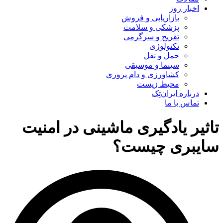
اخبار روز
بازاریابی و فروش
پزشکی و سلامت
تفریح و سرگرمی
تکنولوژی
حمل و نقل
سینما و موسیقی
کشاورزی و دام پروری
محیط زیست
درباره ایران‌تِک
تماس با ما
تاثیر یادگیری ماشینی در امنیت
سایبری چیست؟