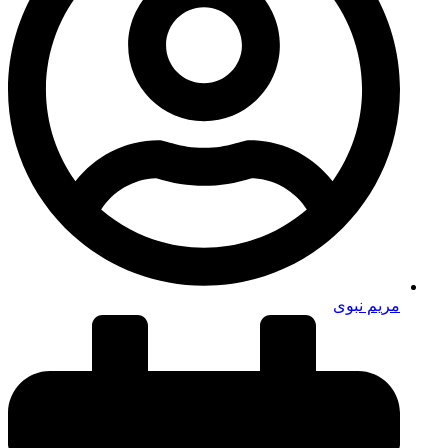
مریم نبوی