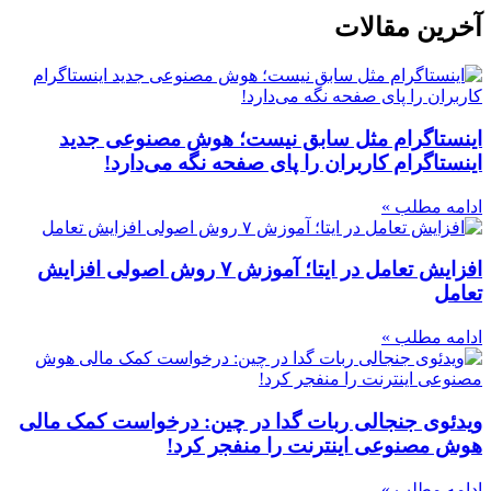
آخرین مقالات
اینستاگرام مثل سابق نیست؛ هوش مصنوعی جدید
اینستاگرام کاربران را پای صفحه نگه می‌دارد!
ادامه مطلب »
افزایش تعامل در ایتا؛ آموزش ۷ روش اصولی افزایش
تعامل
ادامه مطلب »
ویدئوی جنجالی ربات گدا در چین: درخواست کمک مالی
هوش مصنوعی اینترنت را منفجر کرد!
ادامه مطلب »