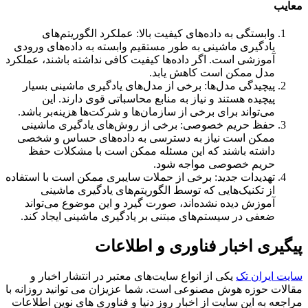
معایب
وابستگی به داده‌های کیفیت بالا: عملکرد الگوریتم‌های
یادگیری ماشینی به طور مستقیم وابسته به داده‌های ورودی
آموزشی است. اگر داده‌ها کیفیت کافی نداشته باشند، عملکرد
مدل ممکن است کاهش یابد.
پیچیدگی مدل‌ها: برخی از مدل‌های یادگیری ماشینی بسیار
پیچیده هستند و نیاز به منابع محاسباتی قوی دارند. این
می‌تواند برای برخی از سازمان‌ها و شرکت‌ها هزینه‌بر باشد.
حفظ حریم خصوصی: برخی از روش‌های یادگیری ماشینی
ممکن است نیاز به دسترسی به داده‌های حساس و شخصی
داشته باشند که این مسئله ممکن است با مشکلات حفظ
حریم خصوصی مواجه شود.
تهدیدات جدید: برخی از حملات سایبری ممکن است با استفاده
از تکنیک‌هایی که توسط الگوریتم‌های یادگیری ماشینی
آموزش دیده نشده‌اند، صورت گیرد و این موضوع می‌تواند
ضعفی در سیستم‌های مبتنی بر یادگیری ماشینی ایجاد کند.
پیگیری اخبار فناوری و اطلاعات
سایت ایران تک
یکی از انواع سایت‌های معتبر در انتشار اخبار و
مقالات حوزه هوش مصنوعی است. شما عزیزان می توانید روزانه با
مراجعه به این سایت از اخبار روز دنیا و فناوری های نوین اطلاعات