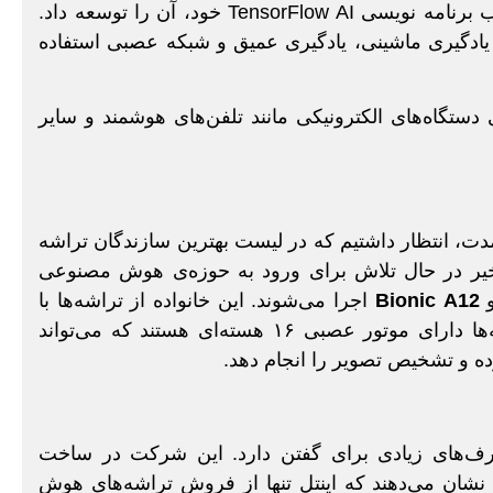
Tensor تراشه‌ی ASIC است که گوگل به صراحت برای چارچوب برنامه نویسی TensorFlow AI خود، آن را توسعه داد.
یادگیری ماشینی، یادگیری عمیق و شبکه عصبی استفاده
رای دستگاه‌های الکترونیکی مانند تلفن‌های هوشمند و سایر
دت، انتظار داشتیم که در لیست بهترین سازندگان تراشه
یر در حال تلاش برای ورود به حوزه‌ی هوش مصنوعی
A12
Bionic
اجرا می‌شوند. این خانواده از تراشه‌ها با
قابلیت‌های پیشرفته هوش مصنوعی معروف هستند. این تراشه‌ها دارای موتور عصبی ۱۶ هسته‌ای هستند که می‌تواند
ه و تشخیص تصویر را انجام دهد.
ف‌های زیادی برای گفتن دارد. این شرکت در ساخت
شان می‌دهند که اینتل تنها از فروش تراشه‌های هوش