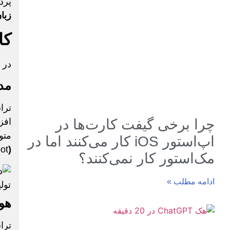
پرد
زبا
کا
در 
مدل
ترا
چرا برخی گیفت کارت‌ها در
متو
اپ‌استور iOS کار می‌کنند اما در
ot
(
مک‌استور کار نمی‌کنند؟
ادامه مطلب »
هو
ترا