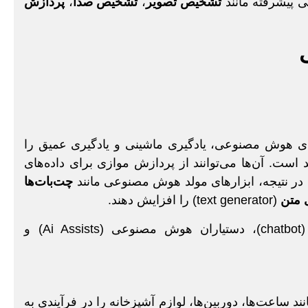
پیشرفته‌ مانند
تشخیص تصویر
،
تشخیص صدا
،
پردازش
 هوش مصنوعی، یادگیری ماشینی و یادگیری عمیق را
دهند؛ که در توسعه مدل‌های زبان بزرگ (LLM) مفید است. آن‌ها می‌توانند از پردازش موازی برای داده‌های
. در نتیجه، ابزارهای مولد هوش مصنوعی مانند
چت‌بات‌ها
ی متن
(text generator) را افزایش دهند.
ساعت‌ها، دوربین‌ها، لوازم آشپزخانه را در فرآیندی به