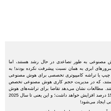
 مصنوعی به طور تصاعدی در حال رشد هستند، اما
سرورهای ابری به همان نسبت پیشرفت نکرده بودند! به
فزار AI Research IBM تصمیم گرفت چیپ یا تراشه کامپیوتری تخصصی برای هوش مصنوعی
ی هستند، که در مدیریت حجم کاری هوش مصنوعی تخصص
ستند. مطالعات نشان می‌دهد تقاضا برای تراشه‌‌های هوش
مصنوعی و سخت ‌افزارهای مخصوص برنامه‌های آن، بین 10 تا 15 درصد افزایش خواهد داشت؛ و این یعنی تا سال 2025