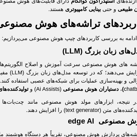
ازنده‌های
اسنپدراگون کوالکام
دارای قابلیت‌های هوش مصنوعی 
ن طبیعی
و حتی
بینایی کامپیوتری
هستند.
ربردهای تراشه‌های هوش مصنوعی
ادامه به بررسی کاربردهای چیپ هوش مصنوعی می‌پردازیم:
‌های زبان بزرگ (LLM)
شه‌ های هوش مصنوعی سرعت آموزش و اصلاح الگوریتم‌های
افزایش می‌
الی و بهینه‌سازی عملیات برای شبکه‌های عصبی استفاده کنند
chatb
)
،
دستیاران هوش مصنوعی
(Ai Assists) و
تولیدکننده‌ها
ش مصنوعی
edge AI
شه‌های پردازش هوش مصنوعی، تقریباً هر دستگاه هوشمند مانند 