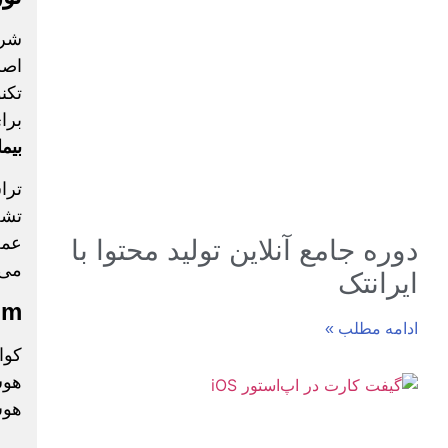
اصل
تکن
برا
بیم
عمل
دوره جامع آنلاین تولید محتوا با
می‌
ایرانتک
mm
ادامه مطلب »
کوا
هوش
هوش