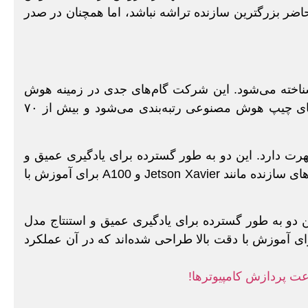
ضر بزرگترین سازنده تراشه نباشد، اما همچنان در صدر
 شناخته می‌شود. این شرکت گام‌های جدی در زمینه هوش
مصنوعی برداشته است. انویدیا به‌عنوان پیشروترین تولیدکننده‌های چیپ هوش مصنوعی رتبه‌بندی می‌شود و بیش از ۷۰
ا به سخت‌افزارهای هوش مصنوعی مانند Titan و Tesla شهرت دارد. این دو به طور گسترده برای یادگیری عمیق و
استنتاج مدل AI استفاده می شوند. به عنوان مثال، آخرین تراشه های سازنده مانند Jetson Xavier و A100 برای آموزش با
 پردازش کامپیوترها!