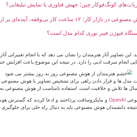
بات‌های کونگ‌فوکار چین؛ جهش فناوری یا نمایش تبلیغاتی؟
ر کار؛ ۱۲ ساعت کار بی‌وقفه، آینده‌ای پر از اضطراب
ستگاه فیوژن فیبر نوری کدام مدل است؟
مجازی منتشر شد. این تصاویر آثار هنرمندان را نشان می دهد که با انجام تغ
وانایی انجام سرقت ادبی را دارد. در نتیجه این موضوع باعث افزای
ست مدل ها و قرار دادن راهی برای تشخیص تصاویر با هوش مصنوعی ش
ل ها تلاش و خلاقیت است. استفاده نامناسب از هوش مصنوعی به جا
نوعی
OpenAI
و مایکروسافت پرداختند و ادعا کردند که گسترش هوش مصن
یجه دانشمدان هوش مصنوعی باید به دنبال راه حلی برای جلوگیری از