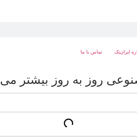
ره ایران‌تِک
تماس با ما
وعی روز به روز بیشتر می