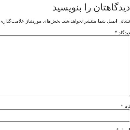
دیدگاهتان را بنویسید
نشانی ایمیل شما منتشر نخواهد شد.
بخش‌های موردنیاز علامت‌گذاری 
دیدگاه
*
نام
*
ایمیل
*