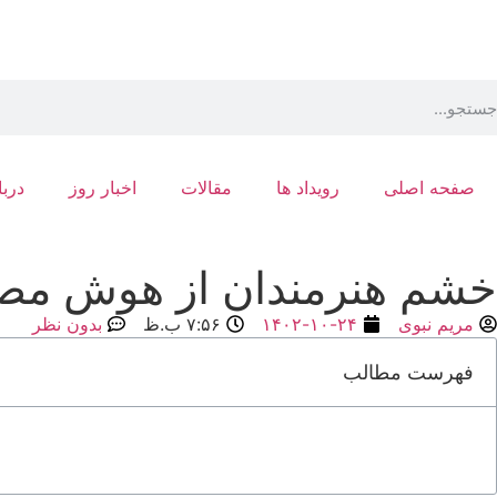
صفحه اصلی
رویداد ها
مقالات
اخبار روز
دربا
خشم هنرمندان از هوش مصن
مریم نبوی
۱۴۰۲-۱۰-۲۴
۷:۵۶ ب.ظ
بدون نظر
فهرست مطالب