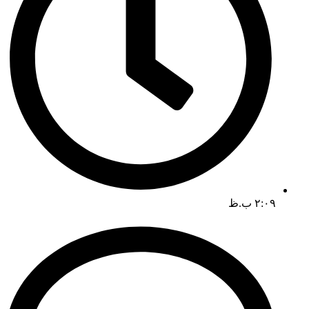
۲:۰۹ ب.ظ