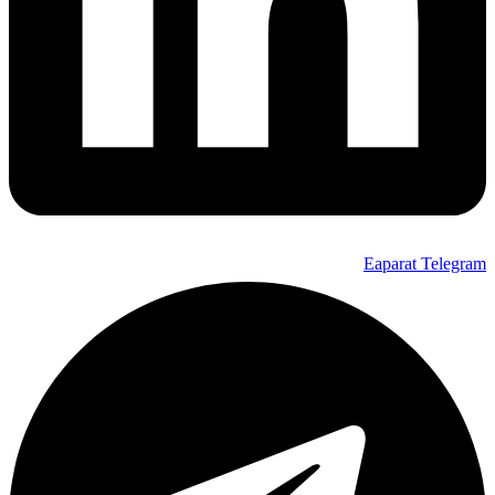
Eaparat
Telegram