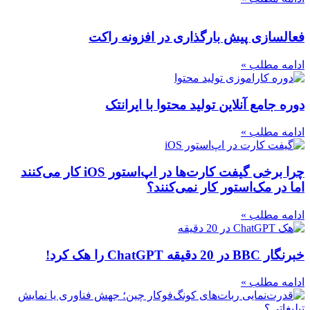
فعالسازی پیش بارگذاری در افزونه راکت
ادامه مطلب »
دوره جامع آنلاین تولید محتوا با ایرانتک
ادامه مطلب »
چرا برخی گیفت کارت‌ها در اپ‌استور iOS کار می‌کنند
اما در مک‌استور کار نمی‌کنند؟
ادامه مطلب »
خبرنگار BBC در 20 دقیقه ChatGPT را هک کرد!
ادامه مطلب »