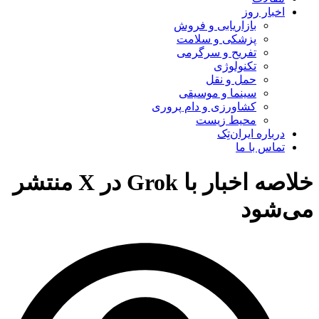
اخبار روز
بازاریابی و فروش
پزشکی و سلامت
تفریح و سرگرمی
تکنولوژی
حمل و نقل
سینما و موسیقی
کشاورزی و دام پروری
محیط زیست
درباره ایران‌تِک
تماس با ما
خلاصه اخبار با Grok در X منتشر
می‌شود