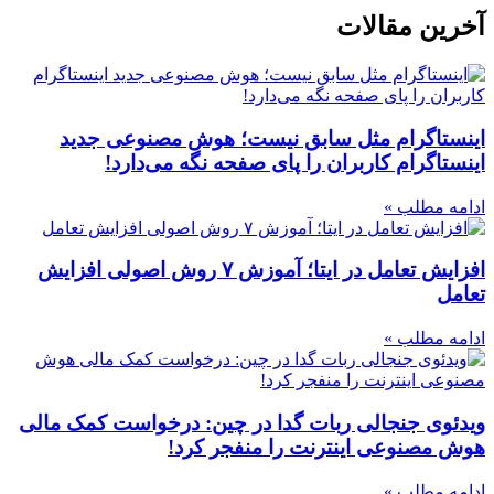
آخرین مقالات
اینستاگرام مثل سابق نیست؛ هوش مصنوعی جدید
اینستاگرام کاربران را پای صفحه نگه می‌دارد!
ادامه مطلب »
افزایش تعامل در ایتا؛ آموزش ۷ روش اصولی افزایش
تعامل
ادامه مطلب »
ویدئوی جنجالی ربات گدا در چین: درخواست کمک مالی
هوش مصنوعی اینترنت را منفجر کرد!
ادامه مطلب »