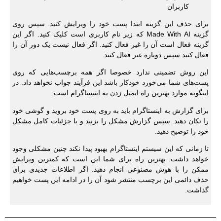
برای حذف این گزینه ابتدا پست خود را ویرایش کنید. سپس روی
گزینه Made With AI که زیر نام کاربری است کلیک کنید. اگر این
گزینه فعال است آن را غیر فعال کنید. اگر فعال نیست یک دور آن را
فعال کنید سپس دوباره غیر فعال کنید.
این روش تضمینی ندارد خصوصا اگر همه برچسب‌هایی که روی
پست‌های شما می‌خورد خودکار باشد این فرآیند جواب نخواهد داد. در
اینگونه موارد بهترین راه ایمیل زدن به اینستاگرام است.
برای گزارش به اینستاگرام باید به روی پست خود بروید و گوشی خود
را تکان دهید. سپس گزارش مشکل را بزنید و با جزئیات کامل مشکل
خود را توضیح دهید.
تا زمانی که این سیستم اینستاگرام بهبود پیدا نکند چنین مشکلی وجود
خواهد داشت. بهترین راه برای شما این است که کمترین ویرایش
ممکن را با هوش مصنوعی انجام دهید. اگر اطلاعات جدیدی برای
حذف دائمی این برچسب منتشر شود آن را در ادامه این پست خواهیم
گذاشت.