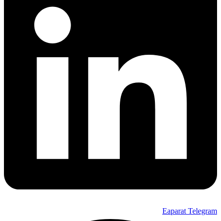
Eaparat
Telegram