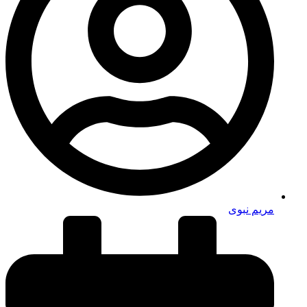
مریم نبوی