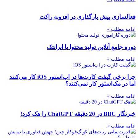
فعالسازی پیش بارگذاری در افزونه راکت
ادامه مطلب »
دوره جامع آنلاین تولید محتوا با ایرانتک
ادامه مطلب »
چرا برخی گیفت کارت‌ها در اپ‌استور iOS کار می‌کنند
اما در مک‌استور کار نمی‌کنند؟
ادامه مطلب »
خبرنگار BBC در 20 دقیقه ChatGPT را هک کرد!
ادامه مطلب »