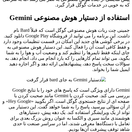
که به خوبی در خدمات گوگل قرار گیرد.
استفاده از دستیار هوش مصنوعی Gemini
جمینی چت ربات هوش مصنوعی گوگل است که قبلاً Bard نام
داشت. این برنامه‌ را می توانید از فروشگاه Google Play دانلود کنید.
در برخی گوشی های جدید این امکان در قسمت تنظیمات وجود دارد
و فقط کافی است آن را فعال کنید. این دستیار هوش مصنوعی به
جای اینکه فقط تایمرها را تنظیم کند و وضعیت آب و هوا را به شما
بگوید، می‌ تواند تمام کارهایی را که بارد انجام می‌ داد، انجام دهد. به
سؤالات سخت پاسخ دهد، پیشنهادهایی ارائه دهد و اگر اجازه دهید
ایمیل شما را بخواند.
Gemini دارای ویژگی است که پاسخ های خود را با نتایج Google
بررسی می کند. صحبت کردن با Gemini مانند صحبت کردن با
صفحه ای از نتایج جستجوی گوگل است. اگر بگویید «Hey Google» و
از آن سؤالی بپرسید، پاسخ را به شما خواهد گفت. این دستیار می
تواند از یک ویرایشگر استفاده کند. یک دهه پیش، دستیارهای
هوشمندی مانند سیری و الکسا به عنوان روش بزرگ بعدی برای
تعامل با دستگاه‌ها معرفی شدند، اما در سراسر صنعت تا حدی
شاهد توقف پیشرفت آن‌ها بودیم.