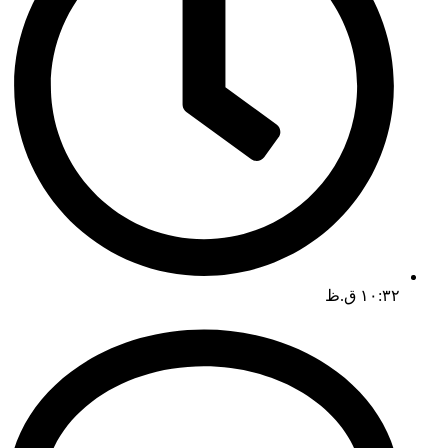
۱۰:۳۲ ق.ظ