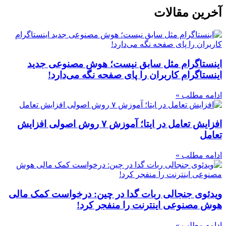
آخرین مقالات
اینستاگرام مثل سابق نیست؛ هوش مصنوعی جدید
اینستاگرام کاربران را پای صفحه نگه می‌دارد!
ادامه مطلب »
افزایش تعامل در ایتا؛ آموزش ۷ روش اصولی افزایش
تعامل
ادامه مطلب »
ویدئوی جنجالی ربات گدا در چین: درخواست کمک مالی
هوش مصنوعی اینترنت را منفجر کرد!
ادامه مطلب »