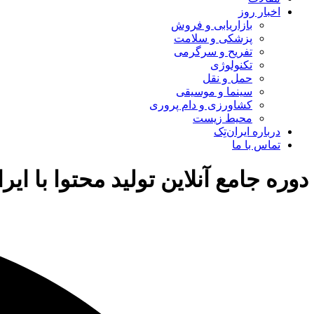
اخبار روز
بازاریابی و فروش
پزشکی و سلامت
تفریح و سرگرمی
تکنولوژی
حمل و نقل
سینما و موسیقی
کشاورزی و دام پروری
محیط زیست
درباره ایران‌تِک
تماس با ما
دوره جامع آنلاین تولید محتوا با ایر