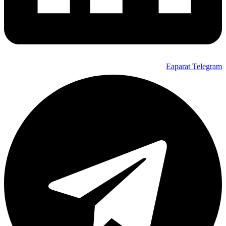
Eaparat
Telegram