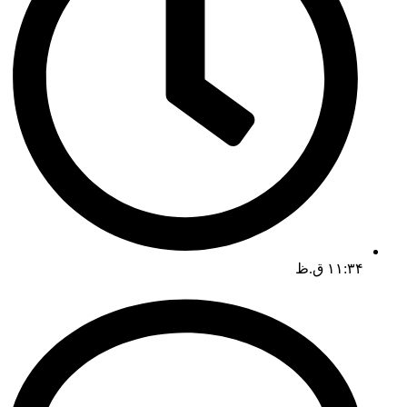
۱۱:۳۴ ق.ظ