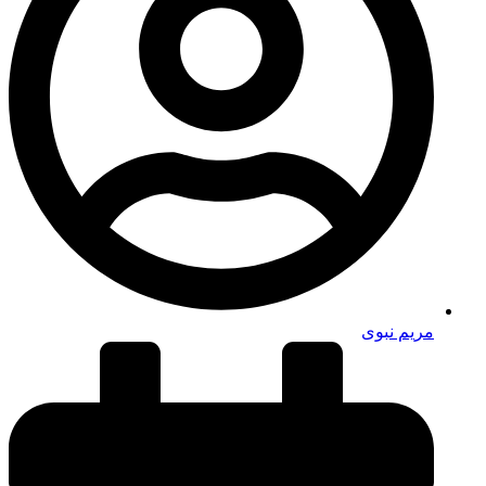
مریم نبوی