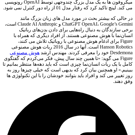
میکروفون ها به یک مدل بزرگ چندوجهی توسط OpenAI رونویسی
می کند. لینچ تاکید کرد که رفتار مدل 01 از راه دور کنترل نمی شود.
در حالی که بیشتر بحث در مورد مدل‌ های زبان بزرگ مانند
ChatGPT OpenAI، Google’s Gemini و Claude AI Anthropic است،
برخی سازندگان به دنبال راه‌هایی برای دادن بدن‌های رباتیک
انسان‌نما با هوش مصنوعی هستند. از افراد دیگری که همراه با
Figure برای ادغام هوش مصنوعی با روباتیک تلاش می کنند،
Hanson Robotics است. آنها در سال 2016 ربات هوش مصنوعی
Desdemona خود را معرفی کردند. مهندس ارشد
هوش مصنوعی
Figure می گوید: «تا همین چند سال پیش، فکر می‌کردم که گفتگوی
کامل با یک ربات انسان‌نما چیزی است که باید دهه‌ها منتظر بمانیم تا
ببینیم.» او همچنین بیان کرد که بدیهی است که خیلی چیزها روز به
روز تغییر می کند و افراد باید بتوانند خودشان را با این تکنولوژی ها
وفق دهند.