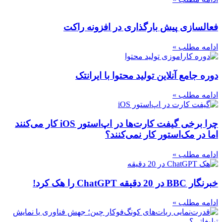
فعالسازی پیش بارگذاری در افزونه راکت
ادامه مطلب »
دوره جامع آنلاین تولید محتوا با ایرانتک
ادامه مطلب »
چرا برخی گیفت کارت‌ها در اپ‌استور iOS کار می‌کنند
اما در مک‌استور کار نمی‌کنند؟
ادامه مطلب »
خبرنگار BBC در 20 دقیقه ChatGPT را هک کرد!
ادامه مطلب »