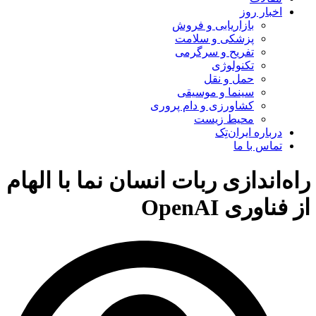
اخبار روز
بازاریابی و فروش
پزشکی و سلامت
تفریح و سرگرمی
تکنولوژی
حمل و نقل
سینما و موسیقی
کشاورزی و دام پروری
محیط زیست
درباره ایران‌تِک
تماس با ما
راه‌اندازی ربات انسان نما با الهام
از فناوری OpenAI