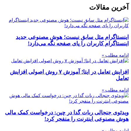
آخرین مقالات
اینستاگرام مثل سابق نیست؛ هوش مصنوعی جدید
اینستاگرام کاربران را پای صفحه نگه می‌دارد!
ادامه مطلب »
افزایش تعامل در ایتا؛ آموزش ۷ روش اصولی افزایش
تعامل
ادامه مطلب »
ویدئوی جنجالی ربات گدا در چین: درخواست کمک مالی
هوش مصنوعی اینترنت را منفجر کرد!
ادامه مطلب »