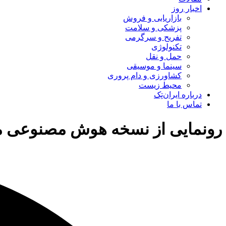
اخبار روز
بازاریابی و فروش
پزشکی و سلامت
تفریح و سرگرمی
تکنولوژی
حمل و نقل
سینما و موسیقی
کشاورزی و دام پروری
محیط زیست
درباره ایران‌تِک
تماس با ما
رونمایی از نسخه هوش مصنوعی مرلین