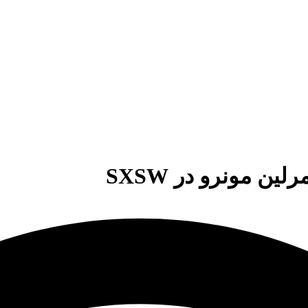
 مونرو در SXSW