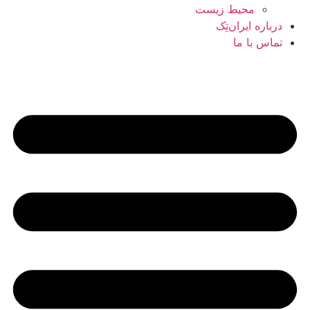
محیط زیست
درباره ایران‌تِک
تماس با ما