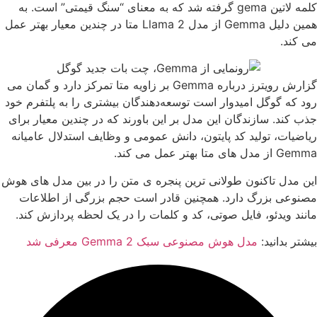
کلمه لاتین gema گرفته شد که به معنای “سنگ قیمتی” است. به
همین دلیل Gemma از مدل Llama 2 متا در چندین معیار بهتر عمل
می کند.
گزارش رویترز درباره Gemma بر زاویه متا تمرکز دارد و گمان می‌
رود که گوگل امیدوار است توسعه‌دهندگان بیشتری را به پلتفرم خود
جذب کند. سازندگان این مدل بر این باورند که در چندین معیار برای
ریاضیات، تولید کد پایتون، دانش عمومی و وظایف استدلال عامیانه
Gemma از مدل های متا بهتر عمل می کند.
این مدل تاکنون طولانی ترین پنجره ی متن را در بین مدل های هوش
مصنوعی بزرگ دارد. همچنین قادر است حجم بزرگی از اطلاعات
مانند ویدئو، فایل صوتی، کد و کلمات را در یک لحظه پردازش کند.
بیشتر بدانید:
مدل هوش مصنوعی سبک Gemma 2 معرفی شد