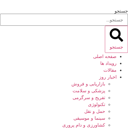
رش
ه
جستجو
حتوا
جستجو
صفحه اصلی
رویداد ها
مقالات
اخبار روز
بازاریابی و فروش
پزشکی و سلامت
تفریح و سرگرمی
تکنولوژی
حمل و نقل
سینما و موسیقی
کشاورزی و دام پروری