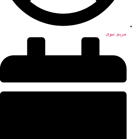
مریم نبوی