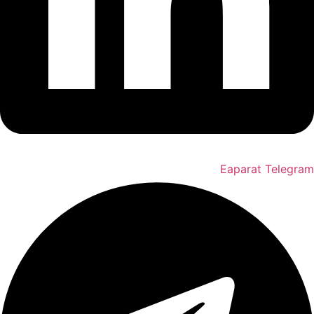
Eaparat
Telegram