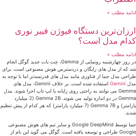
ادامه مطلب »
ارزان‌ترین دستگاه فیوژن فیبر نوری
کدام مدل است؟
ادامه مطلب »
در روز چهارشنبه رونمایی از Gemma، چت بات جدید گوگل انجام
شد که از مدل‌ های رایگان و دردسترس هوش مصنوعی است. برای
طراحی مدل جما از فناوری مانند مدل‌ های قدرتمندتر اما با توجه به
مدل
Gemini
استفاده شده است. بر خلاف Gemini، مدل‌ های
Gemma می‌ توانند به راحتی روی رایانه یا لپ‌ تاپ اجرا شوند. مدل‌
Gemma در دو اندازه تولید می‌ شوند. Gemma 2B (2 میلیارد
پارامتر) و Gemma 7B (7 میلیارد پارامتر) که هر کدام از پیش تنظیم‌
شدند.
جما توسط Google DeepMind و سایر تیم‌ های هوش مصنوعی
Google طراحی و توسعه یافته است. گوگل می‌ گوید این نام از