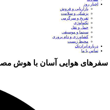
اخبار روز
بازاریابی و فروش
پزشکی و سلامت
تفریح و سرگرمی
تکنولوژی
حمل و نقل
سینما و موسیقی
کشاورزی و دام پروری
محیط زیست
درباره ایران‌تِک
تماس با ما
سفرهای هوایی آسان با هوش مص