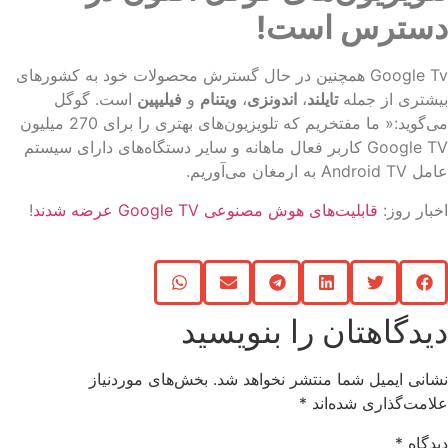
سترس است!
Google Tv همچنین در حال گسترش محصولات خود به کشورهای
شتری از جمله
تایلند
،
اندونزی
،
ویتنام
و
فیلیپین
است. گوگل
می‌گوید:« ما مفتخریم که تلویزیون‌های بهتری را برای 270 میلیون
Google TV کاربر فعال ماهانه و سایر دستگاه‌های دارای سیستم
Android به ارمغان می‌آوریم.
بار روز:
قابلیت‌های هوش مصنوعی Google TV عرضه شدند
!
یدگاهتان را بنویسید
انی ایمیل شما منتشر نخواهد شد.
بخش‌های موردنیاز
امت‌گذاری شده‌اند
*
دگاه
*