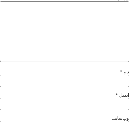
م
*
میل
*
‌سایت