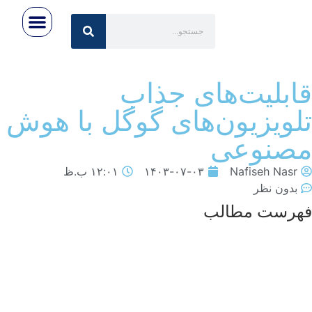
رویداد ها
تماس با ما
اخبار روز
صفحه اصلی
درباره ایران‌تِک
ابلیت‌های جذاب
لویزیون‌های گوگل با هوش
صنوعی
Nafiseh Nasr
۱۴۰۳-۰۷-۰۳
۱۲:۰۱ ب.ظ
بدون نظر
هرست مطالب