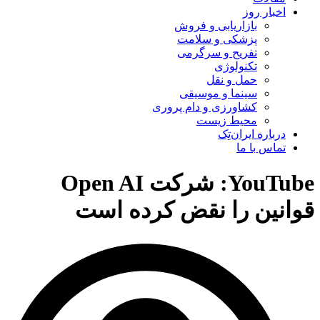
اخبار روز
بازاریابی و فروش
پزشکی و سلامت
تفریح و سرگرمی
تکنولوژی
حمل و نقل
سینما و موسیقی
کشاورزی و دام پروری
محیط زیست
درباره ایران‌تِک
تماس با ما
YouTube: شرکت Open AI
قوانین را نقض کرده است