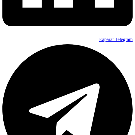
Eaparat
Telegram