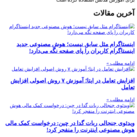
آخرین مقالات
اینستاگرام مثل سابق نیست؛ هوش مصنوعی جدید
اینستاگرام کاربران را پای صفحه نگه می‌دارد!
ادامه مطلب »
افزایش تعامل در ایتا؛ آموزش ۷ روش اصولی افزایش
تعامل
ادامه مطلب »
ویدئوی جنجالی ربات گدا در چین: درخواست کمک مالی
هوش مصنوعی اینترنت را منفجر کرد!