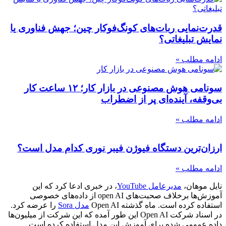
قدرت‌نمایی ربات‌های کونگ‌فوکار چین؛ جهش فناوری یا
نمایش تبلیغاتی؟
ادامه مطلب »
سونامی هوش مصنوعی در بازار کار؛ ۱۲ ساعت کار
بی‌وقفه، آینده‌ای پر از اضطراب
ادامه مطلب »
ارزان‌ترین دستگاه فیوژن فیبر نوری کدام مدل است؟
ادامه مطلب »
نایل موهان،
مدیرعامل YouTube
، در خبری ادعا کرد که این
آموزش‌ها برخلاف صحبت‌های open AI از داده‌های خصوصی
استفاده کرده است. ماه گذشته Open AI
مدل Sora
را عرضه کرد.
در اسناد شرکت Open AI این طور آمده که این شرکت از میلیون‌ها
داده عمومی شده برای آموزش این مدل استفاده کرده است.