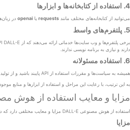
4.
استفاده از کتابخانه‌ها و ابزارها
می‌توانید از کتابخانه‌های مختلف مانند
requests
یا
openai
در زبان‌های برنامه ‌
5.
پلتفرم‌های واسط
دارند و نیازی به برنامه‌ نویسی ندارند.
6.
استفاده مسئولانه
همیشه به سیاست‌ها و مقررات استفاده از API پایبند باشید و از تولید محتوای غیرقانونی یا غیراخلاقی خودداری کنید.
به این ترتیب، با رعایت این مراحل و استفاده از ابزارها و منابع موجود، می‌توانید از DALL-E در ای
مزایا و معایب استفاده از هوش مصنوعی all-E
استفاده از هوش مصنوعی DALL-E مزایا و معایب مختلفی دارد که در ادامه به بررسی آنها می‌پردازیم:
مزایا