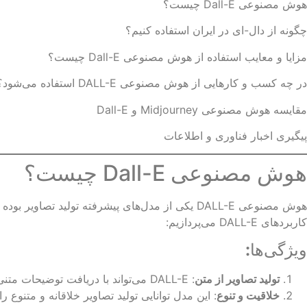
هوش‌ مصنوعی Dall-E چیست؟
چگونه از دال-ای در ایران استفاده کنیم؟
مزایا و معایب استفاده از هوش مصنوعی Dall-E چیست؟
در چه کسب و کارهایی از هوش مصنوعی DALL-E استفاده می‌شود؟
مقایسه هوش‌ مصنوعی Midjourney و Dall-E
پیگیری اخبار فناوری و اطلاعات
هوش‌ مصنوعی Dall-E چیست؟
کاربردهای DALL-E می‌پردازیم:
ویژگی‌ها
:
تولید تصاویر از متن
: DALL-E می‌تواند با دریافت توضیحات متنی (prompt) تصاویر منحصربه‌فردی را تولید کند که دقیقاً با آن توضیحات هماهنگ باشند.
خلاقیت و تنوع
: این مدل توانایی تولید تصاویر خلاقانه و متنوع 