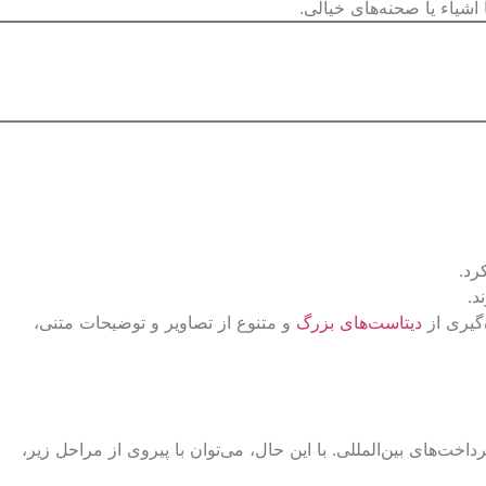
دیتاست‌های بزرگ
و متنوع از تصاویر و توضیحات متنی،
یی همراه باشد، از جمله محدودیت‌های دسترسی به خدمات OpenAI و مسائل مربوط به پرداخت‌های بین‌المللی. با این حال، می‌توان با پیروی از مراحل زیر،