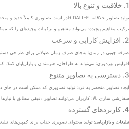
1. خلاقیت و تنوع بالا
تولید تصاویر خلاقانه: DALL-E قادر است تصاویری کاملاً جدید و منحصر به فرد بر اساس توضیحات متنی تولید کند.
ترکیب مفاهیم پیچیده: می‌تواند مفاهیم و ترکیبات پیچیده‌ای را که م
2. افزایش کارایی و سرعت
صرفه‌ جویی در زمان: به‌جای صرف زمان طولانی برای طراحی دستی تصاویر، می‌توان از DALL-E برای تولی
افزایش بهره‌وری: می‌تواند به طراحان، هنرمندان و بازاریابان کمک کند
3. دسترسی به تصاویر متنوع
ایجاد تصاویر منحصر به فرد: تولید تصاویری که ممکن است در جای دی
سفارشی ‌سازی بالا: کاربران می‌توانند تصاویر دقیقی مطابق با نیازها و 
4. کاربردهای گسترده
تبلیغات و بازاریابی
: تولید محتوای تصویری جذاب برای کمپین‌های تبلیغا