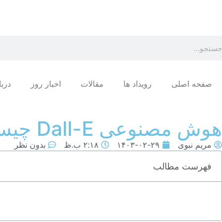
صفحه اصلی
رویداد ها
مقالات
اخبار روز
دربا
هوش‌ مصنوعی Dall-E چیست و چگونه از آن استفاده می‌شود؟
مریم نبوی
۱۴۰۳-۰۲-۲۹
۲:۱۸ ب.ظ
بدون نظر
فهرست مطالب