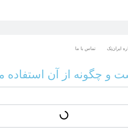
ره ایران‌تِک
تماس با ما