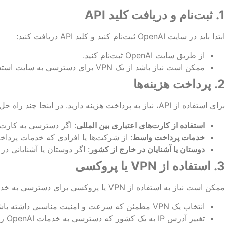
1.
ثبت‌نام و دریافت کلید
API
ابتدا باید در سایت OpenAI ثبت‌نام کنید و کلید API دریافت کنید:
از طریق سایت OpenAI ثبت‌نام کنید.
ممکن است نیاز باشد از یک VPN برای دسترسی به سایت استفاده کنید، زیرا برخی از خدمات ممکن است در ایران محدودیت داشته باشند.
2.
پرداخت هزینه‌ها
برای استفاده از API، نیاز به پرداخت هزینه دارید. در اینجا چند راه ‌حل وجود دارد:
استفاده از کارت‌های اعتباری بین ‌المللی
: اگر دسترسی به کارت اع
خدمات پرداخت واسط
: از شرکت‌ها یا افرادی که خدمات پرداخت 
دوستان یا آشنایان در خارج از کشور
: اگر دوستان یا آشنایانی در
3.
استفاده از
VPN
یا پروکسی
ممکن است نیاز به استفاده از VPN یا پروکسی برای دسترسی به خدمات OpenAI داشته باشید:
انتخاب یک VPN مطمئن که سرعت و امنیت مناسبی داشته باشد.
تغییر آدرس IP به یک کشور که دسترسی به خدمات OpenAI را امکان ‌پذیر می‌کند.