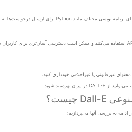
نویسی مختلف مانند Python برای ارسال درخواست‌ها به API استفاده کنید.
برخی پلتفرم‌ها و وب‌ سایت‌ها خدماتی ارائه می‌دهند که از API DALL-E استفاده می‌کنند و ممکن است د
ران بهره‌مند شوید.
D چیست؟