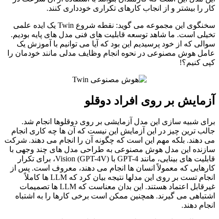
کار را بیشتر و از انجاب کارهای تکراری خودداری کنند.
سخنگوی این مجموعه می گوید: نقطه شروع Twin یک ایده علمی
تخیلی است. ما شاهد توسعه قابلیت های فنی مدل های پایه بودیم.
سوالی که از خود پرسیدیم این بود که آیا می‌ توانیم با آموزش یک
عامل هوش مصنوعی در نحوه انجام وظایف مدلی مانند خودمان را
کپی کنیم؟!
آزمایش بر روی افراد دوقلو
برای شبیه سازی این مدل آزمایشی بر روی دوقلوها انجام شد.
جالب‌ ترین چیز در این آزمایش این نیست که آن‌ ها چه کاری انجام
می‌ دهند. بلکه مهم این است که چگونه آن را انجام می‌ دهند. شرکت
سازنده این مدل هوش مصنوعی به طراحی مدل‌ های چند وجهی با
قابلیت‌ های بینایی، مانند GPT-4 با Vision (GPT-4V)، برای تکرار
کارهایی که معمولاً انسان‌ ها انجام می‌ دهند، معروف است. پس از
انجام تست بر روی این مدلها نتیجه بیان کرد که LLM ها کاملاً
غیرقابل اعتماد هستند. این بدان معناست که LLM ها تصمیمات
اشتباهی می گیرند. همچنین ممکن است برخی کارها را به اشتباه
انجام دهند.