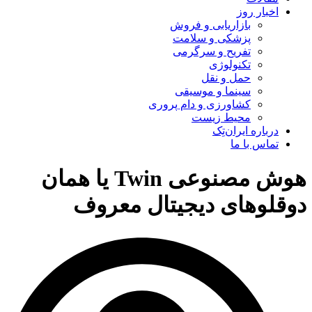
اخبار روز
بازاریابی و فروش
پزشکی و سلامت
تفریح و سرگرمی
تکنولوژی
حمل و نقل
سینما و موسیقی
کشاورزی و دام پروری
محیط زیست
درباره ایران‌تِک
تماس با ما
هوش مصنوعی Twin یا همان
دوقلوهای دیجیتال معروف