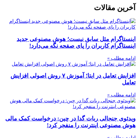
آخرین مقالات
اینستاگرام مثل سابق نیست؛ هوش مصنوعی جدید
اینستاگرام کاربران را پای صفحه نگه می‌دارد!
ادامه مطلب »
افزایش تعامل در ایتا؛ آموزش ۷ روش اصولی افزایش
تعامل
ادامه مطلب »
ویدئوی جنجالی ربات گدا در چین: درخواست کمک مالی
هوش مصنوعی اینترنت را منفجر کرد!
ادامه مطلب »