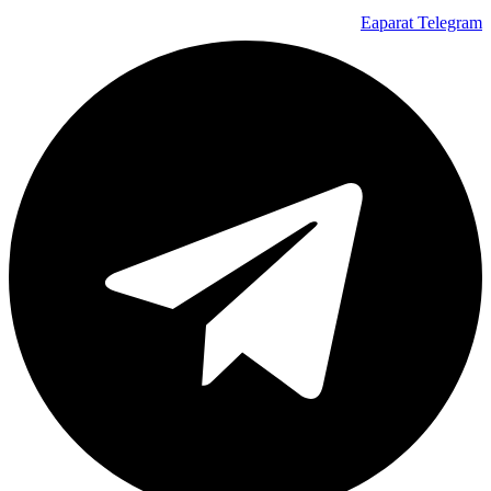
Eaparat
Telegram