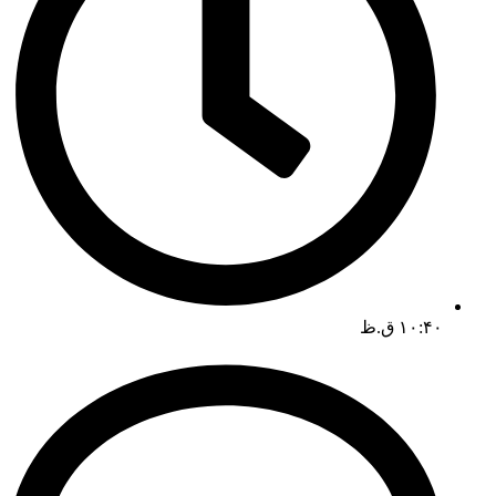
۱۰:۴۰ ق.ظ