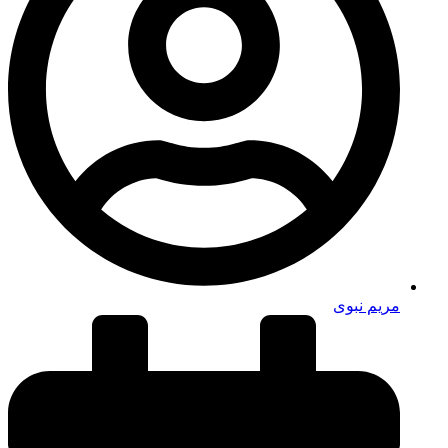
مریم نبوی