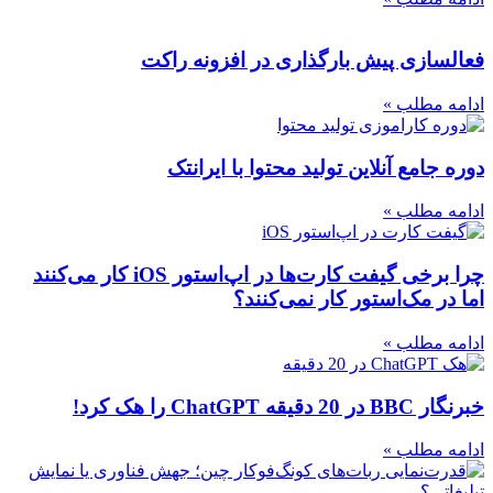
فعالسازی پیش بارگذاری در افزونه راکت
ادامه مطلب »
دوره جامع آنلاین تولید محتوا با ایرانتک
ادامه مطلب »
چرا برخی گیفت کارت‌ها در اپ‌استور iOS کار می‌کنند
اما در مک‌استور کار نمی‌کنند؟
ادامه مطلب »
خبرنگار BBC در 20 دقیقه ChatGPT را هک کرد!
ادامه مطلب »