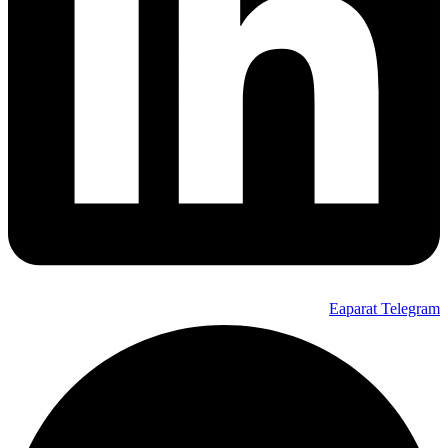
Eaparat
Telegram