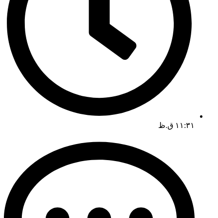
۱۱:۳۱ ق.ظ