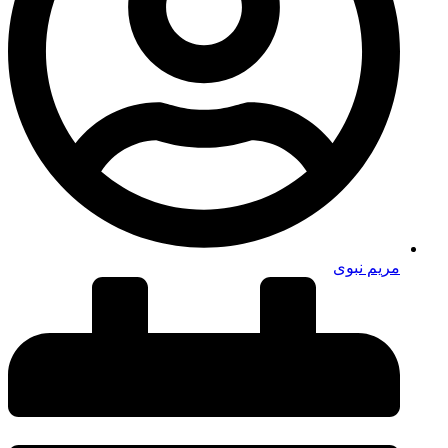
مریم نبوی