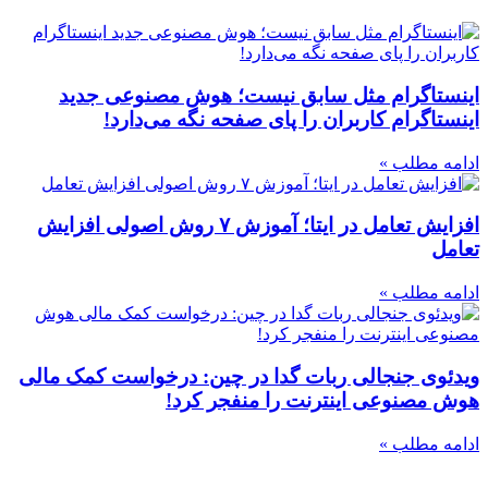
اینستاگرام مثل سابق نیست؛ هوش مصنوعی جدید
اینستاگرام کاربران را پای صفحه نگه می‌دارد!
ادامه مطلب »
افزایش تعامل در ایتا؛ آموزش ۷ روش اصولی افزایش
تعامل
ادامه مطلب »
ویدئوی جنجالی ربات گدا در چین: درخواست کمک مالی
هوش مصنوعی اینترنت را منفجر کرد!
ادامه مطلب »