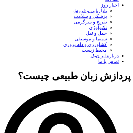
اخبار روز
بازاریابی و فروش
پزشکی و سلامت
تفریح و سرگرمی
تکنولوژی
حمل و نقل
سینما و موسیقی
کشاورزی و دام پروری
محیط زیست
درباره ایران‌تِک
تماس با ما
پردازش زبان طبیعی چیست؟