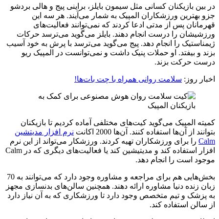
در بین بازیکنان کسانی مثل سیمون بایلز، براینی پیج و هالی بردشو
جزو بهترین ورزشکاران المپیک به شمار می‌آیند. هر سه این
قهرمانان پس از مدتی ادعا کردند که نمی‌توانند فعالیت‌های
ورزشیشان را درست انجام دهند. بایلز می‌گوید می‌ترسد حرکات
ژیمناستیک را انجام دهد. پیج می‌گوید می‌ترسد با پرش به خود آسیب
بزند و بیفتد. او حملات پنیک داشت و نمی‌توانست در المپیک ریو
درست حرکت بزند.
اخبار روز:
سلامت روانی همراه با چت بات‌ها!
کمیته المپیک می‌گوید کیت‌های مختلفی آماده کردیم تا بازیکنان
بتوانند از آن‌ها استفاده کنند. آن‌ها 2000 اکانت
نرم افزار مدیتشین
Calm
را برای ورزشکاران تهیه کردند. ورزشکار می‌تواند از این نرم
افزار استفاده کند و مدیتیشین کند یا فعالیت‌های دیگری که در Calm
موجود است را انجام دهد.
بخش‌هایی هم برای مراجعه و مشاوره وجود دارد که می‌توانند به 70
زبان زنده دنیا مشاوره ارائه دهند. همچنین سالن‌های بدنسازی مجهز
به پزشک و تیم متخصص وجود دارد تا ورزشکاری که به آن نیاز دارد
از سالن استفاده کند.