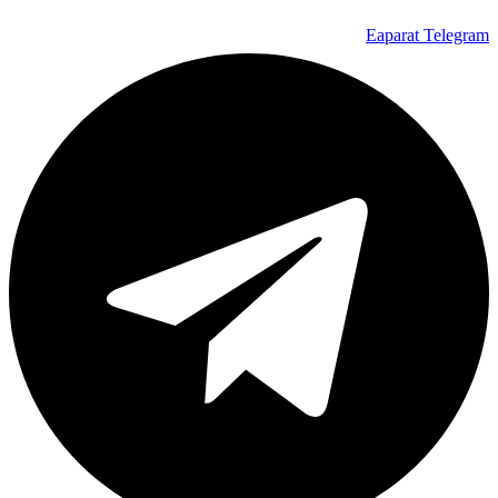
Eaparat
Telegram