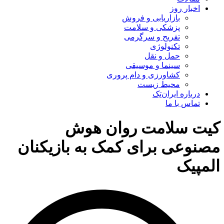
اخبار روز
بازاریابی و فروش
پزشکی و سلامت
تفریح و سرگرمی
تکنولوژی
حمل و نقل
سینما و موسیقی
کشاورزی و دام پروری
محیط زیست
درباره ایران‌تِک
تماس با ما
کیت سلامت روان هوش
مصنوعی برای کمک به بازیکنان
المپیک