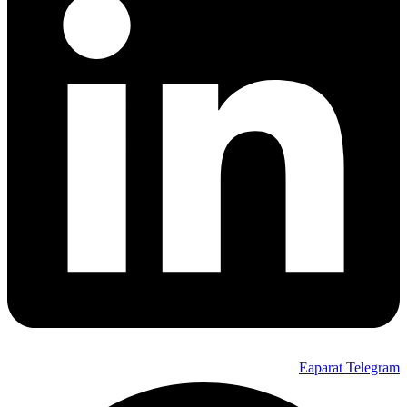
Eaparat
Telegram