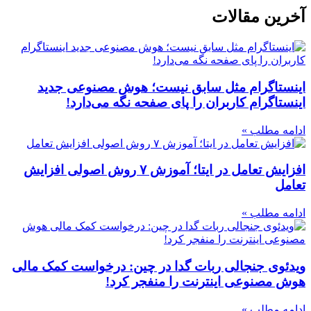
آخرین مقالات
اینستاگرام مثل سابق نیست؛ هوش مصنوعی جدید
اینستاگرام کاربران را پای صفحه نگه می‌دارد!
ادامه مطلب »
افزایش تعامل در ایتا؛ آموزش ۷ روش اصولی افزایش
تعامل
ادامه مطلب »
ویدئوی جنجالی ربات گدا در چین: درخواست کمک مالی
هوش مصنوعی اینترنت را منفجر کرد!
ادامه مطلب »