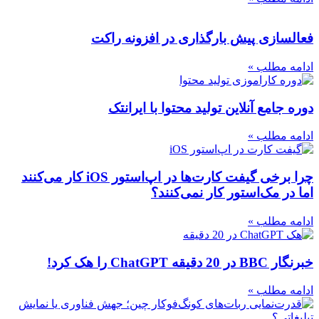
فعالسازی پیش بارگذاری در افزونه راکت
ادامه مطلب »
دوره جامع آنلاین تولید محتوا با ایرانتک
ادامه مطلب »
چرا برخی گیفت کارت‌ها در اپ‌استور iOS کار می‌کنند
اما در مک‌استور کار نمی‌کنند؟
ادامه مطلب »
خبرنگار BBC در 20 دقیقه ChatGPT را هک کرد!
ادامه مطلب »