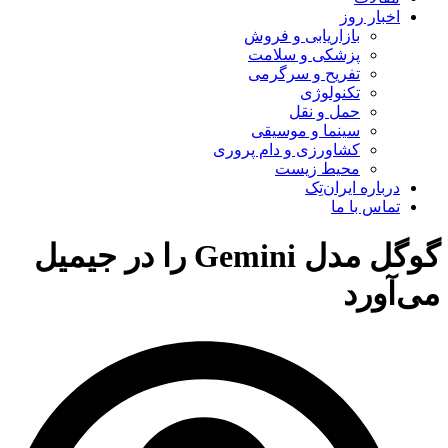
اخبار روز
بازاریابی و فروش
پزشکی و سلامت
تفریح و سرگرمی
تکنولوژی
حمل و نقل
سینما و موسیقی
کشاورزی و دام پروری
محیط زیست
درباره ایران‌تِک
تماس با ما
گوگل مدل Gemini را در جیمیل
می‌آورد