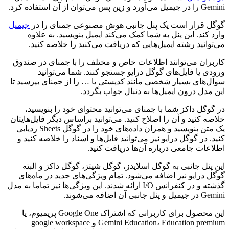
Gemini را در جیمیل می‌آورد و زین پس می‌توان از آن استفاده کرد.
گوگل قرار است یک پنل جانبی هوش مصنوعی جمنای را در
جیمیل
وارد کند. این پنل به شما کمک می‌کند ایمیل بنویسید. به علاوه
می‌توانید رشته ایمیل‌هایی که دریافت می‌کنید را خلاصه کنید.
کاربران می‌توانند اطلاعات خاص و مختلف را با جمنای در صندوق
ورودی یا فایل‌های گوگل درایو جستجو کنند. شما می‌توانید
سوال‌های بسیار شخصی مانند کدپستی یا … را از جمنای بپرسید تا
این مدل درون ایمیل‌ها به دنبال جواب بگردد.
در گوگل داکز شما با جمنای می‌توانید محتوای خود را بنویسید،
خلاصه کنید و آن را اصلاح کنید. می‌توانید براساس دیگر فایل‌هایتان
یک متن بنویسید و همزان داده‌های خود را در گوگل Sheets ردیابی
کنید. در گوگل درایو نیز می‌توانید فایل‌ها و اسناد را خلاصه کنید و
اطلاعات جامعی درباره آن‌ها دریافت کنید.
این پنل جانبی به گوگل اسلایدز، گوگل شیتز، گوگل داکز و البته
گوگل درایو نیز اضافه می‌شود. تمام ویژگی‌های جدید در ماه‌های
گذشته و در کنفرانس I/O ارائه شدند. این ویژگی‌ها نیز تماما به مدل
Gemini در جیمیل و پنل جانبی آن اضافه می‌شوند.
این محصول برای کاربرانی که اشتراک Google One پریمیوم، یا
Gemini Education، Education premium و google workspace