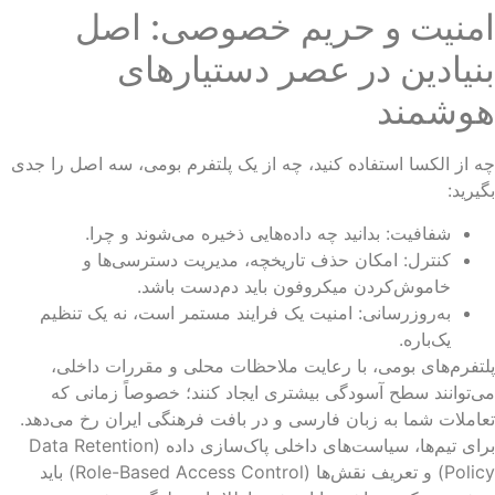
منیت و حریم خصوصی: اصل
نیادین در عصر دستیارهای
وشمند
 از الکسا استفاده کنید، چه از یک پلتفرم بومی، سه اصل را جدی
یرید:
شفافیت: بدانید چه داده‌هایی ذخیره می‌شوند و چرا.
کنترل: امکان حذف تاریخچه، مدیریت دسترسی‌ها و
خاموش‌کردن میکروفون باید دم‌دست باشد.
به‌روزرسانی: امنیت یک فرایند مستمر است، نه یک تنظیم
یک‌باره.
تفرم‌های بومی، با رعایت ملاحظات محلی و مقررات داخلی،
‌توانند سطح آسودگی بیشتری ایجاد کنند؛ خصوصاً زمانی که
املات شما به زبان فارسی و در بافت فرهنگی ایران رخ می‌دهد.
برای تیم‌ها، سیاست‌های داخلی پاک‌سازی داده (Data Retention
Policy) و تعریف نقش‌ها (Role-Based Access Control) باید