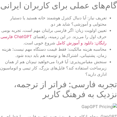
ام‌های عملی برای کاربران ایرانی
تعریف نیاز: آیا دنبال کنترل هوشمند خانه هستید یا دستیار
محتوایی و آموزشی؟ شاید هر دو.
تعیین اولویت زبان: اگر فارسی برایتان مهم است، تجربه بومی
حرف اول را می‌زند. در این زمینه، راهنمای
ChatGPT فارسی
رایگان: دانلود و آموزش کامل
شروع خوبی است.
محاسبه هزینه مالکیت: فقط قیمت دستگاه مهم نیست؛ هزینه
زمان، پشتیبانی، اشتراک‌ها و توسعه هم باید دیده شود.
سنجش مقیاس‌پذیری: آیا فردا می‌خواهید تیم‌تان هم از همان
زیرساخت استفاده کند؟ فایل‌های بزرگ، کار تیمی و اتوماسیون
اداری دارید؟
جربه فارسی: فراتر از ترجمه،
زدیک به فرهنگ کاربر
GapGPT به‌جای اتکای صرف به ترجمه، تجربه فارسی را «طراحی»