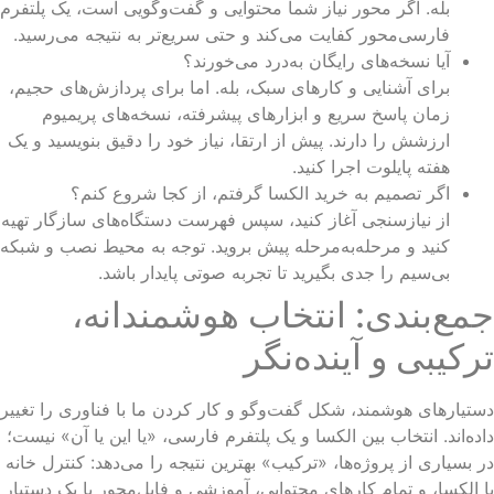
بله. اگر محور نیاز شما محتوایی و گفت‌وگویی است، یک پلتفرم
فارسی‌محور کفایت می‌کند و حتی سریع‌تر به نتیجه می‌رسید.
آیا نسخه‌های رایگان به‌درد می‌خورند؟
برای آشنایی و کارهای سبک، بله. اما برای پردازش‌های حجیم،
زمان پاسخ سریع و ابزارهای پیشرفته، نسخه‌های پریمیوم
ارزشش را دارند. پیش از ارتقا، نیاز خود را دقیق بنویسید و یک
هفته پایلوت اجرا کنید.
اگر تصمیم به خرید الکسا گرفتم، از کجا شروع کنم؟
از نیازسنجی آغاز کنید، سپس فهرست دستگاه‌های سازگار تهیه
کنید و مرحله‌به‌مرحله پیش بروید. توجه به محیط نصب و شبکه
بی‌سیم را جدی بگیرید تا تجربه صوتی پایدار باشد.
مع‌بندی: انتخاب هوشمندانه،
رکیبی و آینده‌نگر
تیارهای هوشمند، شکل گفت‌وگو و کار کردن ما با فناوری را تغییر
ده‌اند. انتخاب بین الکسا و یک پلتفرم فارسی، «یا این یا آن» نیست؛
 بسیاری از پروژه‌ها، «ترکیب» بهترین نتیجه را می‌دهد: کنترل خانه
 الکسا، و تمام کارهای محتوایی، آموزشی و فایل‌محور با یک دستیار