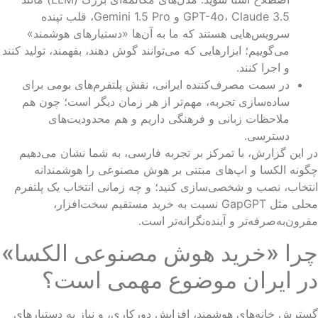
GPT-4o، Claude 3.5 و Gemini 1.5 Pro، قلب تپنده
سرویس‌هایی هستند که ما به آن‌ها «دستیارهای هوشمند»
می‌گوییم؛ ابزارهایی که می‌توانند گوش دهند، بفهمند، تولید کنند
و اجرا کنند.
در سمت مصرف‌کننده ایرانی، نقش پلتفرم‌های بومی برای
ساده‌سازی تجربه، مهم‌تر از هر زمان دیگر است؛ چون هم
ملاحظات زبانی و فرهنگی داریم و هم محدودیت‌های
دسترسی.
 این گزارش، با تمرکز بر تجربه فارسی، به شما نشان می‌دهیم
ونه الکسا و اپ‌های مبتنی بر هوش مصنوعی را هوشمندانه
تخاب، نصب و شخصی‌سازی کنید؛ و چه زمانی انتخاب یک پلتفرم
محلی مثل GapGPT نسبت به خرید مستقیم سخت‌افزار،
رون‌به‌صرفه‌تر و آینده‌نگرانه‌تر است.
را «خرید هوش مصنوعی الکسا»
ر ایران موضوع مهمی است؟
ترش خانه‌های هوشمند، افزایش دورکاری، و نیاز به دستیارهای