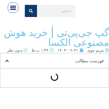
رویداد ها
تماس با ما
اخبار روز
صفحه اصلی
درباره ایران‌تِک
پ جی‌پی‌تی | خرید هوش
صنوعی الکسا
مریم نبوی
۱۴۰۴-۰۶-۳۱
۱:۴۹ ب.ظ
بدون نظر
فهرست مطالب