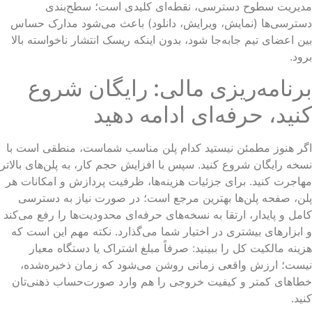
دیریت سطوح دسترسی، نقطه‌ای کلیدی است؛ سطح‌بندی
ترسی‌ها (نمایش، ویرایش، دانلود) باعث می‌شود مدارک حساس
ن اعضای تیم جابه‌جا شود، بدون اینکه ریسک انتشار ناخواسته بالا
ود.
رنامه‌ریزی مالی: رایگان شروع
نید، حرفه‌ای ادامه دهید
ر هنوز مطمئن نیستید کدام پلن مناسب شماست، منطقی است با
خه رایگان شروع کنید. سپس با افزایش حجم کار، به پلن‌های بالاتر
اجرت کنید. برای جزئیات هزینه‌ها، ظرفیت پردازش و امکانات هر
ن، صفحه پلن‌ها بهترین مرجع است؛ در صورت نیاز به دسترسی
مل و پایدار، ارتقا به نسخه‌های حرفه‌ای محدودیت‌ها را رفع می‌کند
ابزارهای بیشتری در اختیار شما می‌گذارد. نکته مهم این است که
ینه مالکیت کل را ببینید: صرفاً مبلغ اشتراک یا دستگاه معیار
ست؛ ارزش واقعی زمانی روشن می‌شود که زمان ذخیره‌شده،
اهای کمتر و کیفیت خروجی را هم وارد صورت‌حساب ذهنی‌تان
ید.