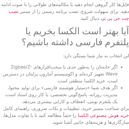
یل‌ها کار گروهی انجام دهید یا مکالمه‌های طولانی را با صوت ادامه
ید. برای سهولت شروع، نصب برنامه رسمی را از مسیر
نصب
ت جی پی تی
دنبال کنید.
یا بهتر است الکسا بخریم یا
لتفرم فارسی داشته باشیم؟
ن انتخاب به نیاز شما بستگی دارد:
اگر خانه‌تان را به‌طور جدی با سخت‌افزارهای Zigbee/Z-
Wave تجهیز کرده‌اید و اکوسیستم آمازون برایتان در دسترس
است، خرید الکسا منطقی است.
اگر هدف شما «دستیار هوشمند فارسی» برای تولید محتوا،
مدیریت روزانه، پاسخ‌گویی تخصصی، یا کار روی اسناد است،
یک پلتفرم بومی، انعطاف و کارایی بیشتری می‌دهد.
ای شناخت مسیر خرید، تنظیمات و نکات ضروری، راهنمای کامل
رید هوش مصنوعی الکسا
را حتماً مطالعه کنید تا با تفاوت مدل‌ها،
زگاری‌ها و هزینه‌های جانبی آشنا شوید.