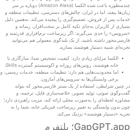
چندمنظوره باعث شده الکسا (Amazon Alexa) دوباره بر سر
ان‌ها بیفتد. اما در ایران، چالش‌های دسترسی، تنظیمات منطقه و
مات پس از فروش، تصمیم‌گیری را پیچیده می‌کند. به‌همین دلیل
یاری از کاربران به‌جای تکیه کامل بر سخت‌افزار، رسانه و
رویس» را جدی می‌گیرند: اگر زیرساخت نرم‌افزاری قدرتمند و
رسی‌محور داشته باشید، از یک بلندگوی معمولی هم می‌توانید
ربه‌ای شبیه دستیار هوشمند بسازید.
الکسا مزایای زیادی دارد: کیفیت تشخیص صدا، سازگاری با
خانه هوشمند، روتین‌های روزانه و اکوسیستم گسترده Skills.
اما محدودیت‌هایی هم دارد: تنظیمات منطقه، خدمات رسمی، و
برخی وابستگی‌ها به سرویس‌های آمازون.
 چنین شرایطی، استفاده از یک بستر فارسی‌محور که بتواند
ت‌وگوی صوتی، تولید تصویر، خلاصه‌سازی فایل، ترجمه، و
اوره لحظه‌ای را به‌صورت محلی ارائه کند، مزیت راهبردی دارد؛
ن بدون وابستگی به تغییر زیرساخت فیزیکی خانه، شما را به
ربه «دستیار هوشمند» نزدیک می‌کند.
GapGPT.app؛ پلتفرم