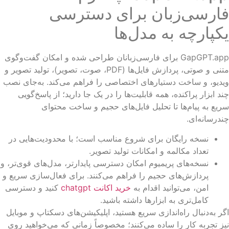
ارسی‌زبان برای دسترسی
کپارچه به مدل‌ها
GapGPT.app برای فارسی‌زبانان طراحی شده و امکان گفت‌وگوی
متنی و صوتی، پردازش فایل‌ها (PDF، صوت، تصویر)، تولید تصویر و
دیو، و ساخت دستیارهای اختصاصی را فراهم می‌کند. به‌جای نصب
د ابزار پراکنده، همه قابلیت‌ها را در یک جا دارید؛ از پاسخ‌گویی
یع به پیام‌ها تا تحلیل فایل‌های حجیم و ساخت محتوای
درسانه‌ای.
نسخه رایگان برای شروع مناسب است؛ با محدودیت‌هایی در
تعداد مکالمه و امکانات تولید تصویر.
نسخه‌های پریمیوم امکان دسترسی پایدارتر، مدل‌های قوی‌تر، و
پردازش‌های حجیم را فراهم می‌کنند. برای فعال‌سازی سریع و
امن، می‌توانید اقدام به
خرید اکانت chatgpt
کنید و دسترسی
کامل‌تری به ابزارها داشته باشید.
ر به‌دنبال راه‌اندازی سریع هستید، اپلیکیشن‌های دسکتاپ و موبایل
ز تجربه کار را ساده می‌کنند؛ مخصوصاً زمانی که می‌خواهید روی