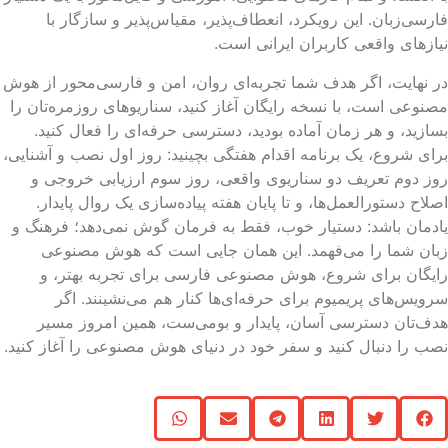
رسی‌زبان. این رویکرد، انعطاف‌پذیر، مقیاس‌پذیر و سازگار با
ازهای واقعی کاربران ایرانی است.
 نهایت، اگر هدف شما تجربه‌ای روان، امن و فارسی‌محور از هوش
نوعی است، با نسخه رایگان آغاز کنید، سناریوهای روزمره‌تان را
ازید، و هر زمان آماده بودید، دسترسی حرفه‌ای را فعال کنید.
ای شروع، یک برنامه اقدام هفتگی بچینید: روز اول نصب و آشنایی،
ز دوم تعریف دو سناریوی واقعی، روز سوم ارزیابی خروجی و
لاح دستورالعمل‌ها، و تا پایان هفته پیاده‌سازی یک روال پایدار.
دمان باشد: دستیار خوب، فقط به فرمان گوش نمی‌دهد؛ فرهنگ و
ان شما را می‌فهمد. این همان جایی است که هوش مصنوعی
یگان برای شروع، هوش مصنوعی فارسی برای تجربه بهتر، و
ویس‌های پریمیوم برای حرفه‌ای‌ها کنار هم می‌نشینند. اگر
ف‌تان دسترسی آسان، پایدار و بومی‌ست، همین امروز مسیر
ب را دنبال کنید و سفر خود در دنیای هوش مصنوعی را آغاز کنید.