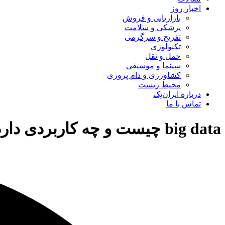
اخبار روز
بازاریابی و فروش
پزشکی و سلامت
تفریح و سرگرمی
تکنولوژی
حمل و نقل
سینما و موسیقی
کشاورزی و دام پروری
محیط زیست
درباره ایران‌تِک
تماس با ما
big data چیست و چه کاربردی دارد؟