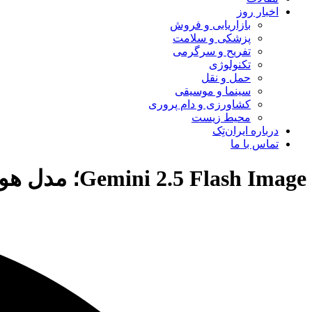
اخبار روز
بازاریابی و فروش
پزشکی و سلامت
تفریح و سرگرمی
تکنولوژی
حمل و نقل
سینما و موسیقی
کشاورزی و دام پروری
محیط زیست
درباره ایران‌تِک
تماس با ما
Gemini 2.5 Flash Image؛ مدل هوش مصنوعی که تصاویر را زنده می‌کند!