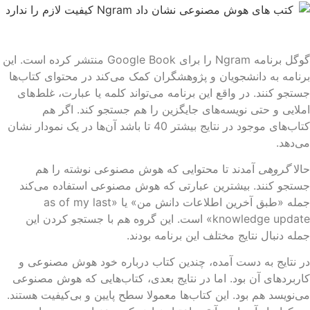
گوگل برنامه Ngram را برای Google Book منتشر کرده است. این
نامه به دانشجویان و پژوهشگران کمک می‌کند در محتوای کتاب‌ها
تجو کنند. در واقع این برنامه می‌تواند کلمه یا عبارت، غلط‌های
لایی و حتی نویسه‌های جایگزین را هم جستجو کند. اگر هم
کتاب‌های موجود در نتایج بیشتر 40 تا باشد آن‌ها در یک نمودار نشان
‌دهد.
لا
گروهی
آمدند تا محتوایی که هوش مصنوعی نوشته را هم
تجو کنند. بیشترین عبارتی که هوش مصنوعی استفاده می‌کند
جمله «طبق آخرین اطلاعات دانش من» یا «as of my last
knowledge update» است. این گروه هم با جستجو کردن این
له دنبال نتایج مختلف این برنامه بودند.
 نتایج به دست آمده، چندین کتاب درباره خود هوش مصنوعی و
ربردهای آن بود. اما در نتایج بعدی، کتاب‌هایی که هوش مصنوعی
‌نویسد هم بود. این کتاب‌ها معمولا سطح پایین و بی‌کیفیت هستند.