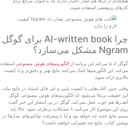
چکدام از آن‌ها هم آنقدر اعتبار ندارند که به‌عنوان مرجع برای
رهای پژوهشی استفاده شوند.
چرا AI-written book برای گوگل
Ngr مشکل می‌سازد؟
گل ادعا می‌کند این برنامه از
الگوریتم‌های هوش مصنوعی
استفاده
‌کند. این الگوریتم‌ها کمک می‌کنند نتایج بهتر و دقیق‌تر و با کیفیت
لاتری ارائه شوند.
تی چنین کتاب‌هایی با کیفیت پایین و غیر قابل استناد در نتایج بیاید،
ن حقیقت برملا می‌شود که الگوریتم‌های هوش مصنوعی گوگل
قدرها هم خوب عمل نمی‌کند. گوگل در پی انتشار این خبر گفت
ی این موضوع کار می‌کنند تا مشکلات برطرف شود. حالا باید
ینیم نتایج جدید چه خواهد بود و آیا با پیشرفت توانایی‌های مدل‌ها در
شتن کتاب، نتایج چه تغییراتی خواهند داشت؟