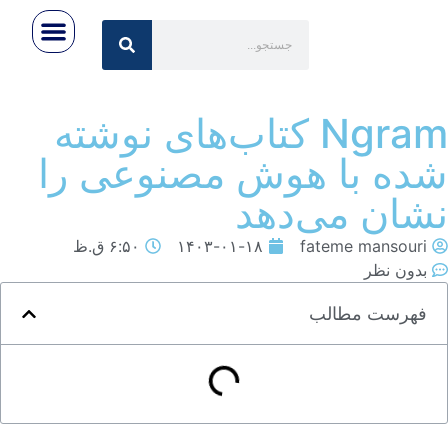
رویداد ها
تماس با ما
اخبار روز
صفحه اصلی
درباره ایران‌تِک
Ngram کتاب‌های نوشته
ده با هوش مصنوعی را
شان می‌دهد
fateme mansouri
۱۴۰۳-۰۱-۱۸
۶:۵۰ ق.ظ
بدون نظر
فهرست مطالب